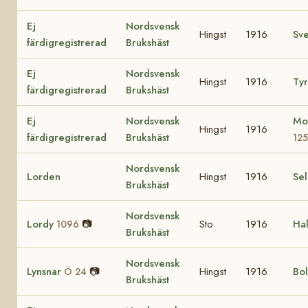
Ej
Nordsvensk
Hingst
1916
Sv
färdigregistrerad
Brukshäst
Ej
Nordsvensk
Hingst
1916
Ty
färdigregistrerad
Brukshäst
Ej
Nordsvensk
Mo
Hingst
1916
färdigregistrerad
Brukshäst
125
Nordsvensk
Lorden
Hingst
1916
Se
Brukshäst
Nordsvensk
Lordy
📷
Sto
1916
Hal
1096
Brukshäst
Nordsvensk
Lynsnar
📷
Hingst
1916
Bol
Ö 24
Brukshäst