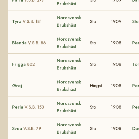
Brukshäst
Nordsvensk
Tyra
Sto
1909
Ste
V.S.B. 181
Brukshäst
Nordsvensk
Blenda
Sto
1908
Per
V.S.B. 86
Brukshäst
Nordsvensk
Frigga
Sto
1908
To
802
Brukshäst
Nordsvensk
Grej
Hingst
1908
Per
Brukshäst
Nordsvensk
Perla
Sto
1908
Per
V.S.B. 153
Brukshäst
Nordsvensk
Svea
Sto
1908
Do
V.S.B. 79
Brukshäst