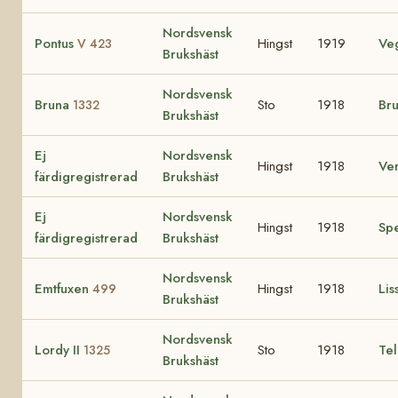
Nordsvensk
Pontus
Hingst
1919
Ve
V 423
Brukshäst
Nordsvensk
Bruna
Sto
1918
Br
1332
Brukshäst
Ej
Nordsvensk
Hingst
1918
Ve
färdigregistrerad
Brukshäst
Ej
Nordsvensk
Hingst
1918
Sp
färdigregistrerad
Brukshäst
Nordsvensk
Emtfuxen
Hingst
1918
Lis
499
Brukshäst
Nordsvensk
Lordy II
Sto
1918
Te
1325
Brukshäst