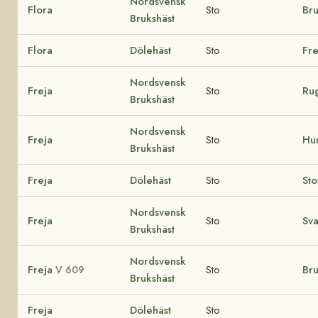
Nordsvensk
Flora
Sto
Br
Brukshäst
Flora
Dölehäst
Sto
Fre
Nordsvensk
Freja
Sto
Ru
Brukshäst
Nordsvensk
Freja
Sto
Hu
Brukshäst
Freja
Dölehäst
Sto
Sto
Nordsvensk
Freja
Sto
Sva
Brukshäst
Nordsvensk
Freja
Sto
Br
V 609
Brukshäst
Freja
Dölehäst
Sto