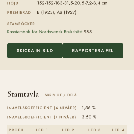
152-152-183-31,5-20,5-7,2-8,4 cm
HÖJD
B (1923), AB (1927)
PREMIERAD
STAMBÖCKER
Rasstambok för Nordsvensk Brukshäst
983
SKICKA IN BILD
RAPPORTERA FEL
Stamtavla
SKRIV UT / DELA
1,56 %
INAVELSKOEFFICIENT (4 NIVÅER)
3,50 %
INAVELSKOEFFICIENT (7 NIVÅER)
PROFIL
LED 1
LED 2
LED 3
LED 4