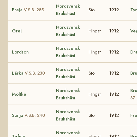
Nordsvensk
Freja
Sto
1912
Ty
V.S.B. 285
Brukshäst
Nordsvensk
Grej
Hingst
1912
Ve
Brukshäst
Nordsvensk
Lordson
Hingst
1912
Dr
Brukshäst
Nordsvensk
Lärka
Sto
1912
Br
V.S.B. 230
Brukshäst
Nordsvensk
Br
Moltke
Hingst
1912
Brukshäst
87
Nordsvensk
Sonja
Sto
1912
Fre
V.S.B. 240
Brukshäst
Nordsvensk
Tirfing
Hingst
1912
Br