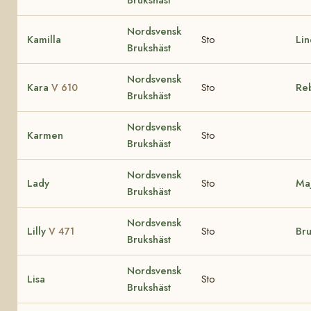
Nordsvensk
Kamilla
Sto
Li
Brukshäst
Nordsvensk
Kara
Sto
Re
V 610
Brukshäst
Nordsvensk
Karmen
Sto
Brukshäst
Nordsvensk
Lady
Sto
Ma
Brukshäst
Nordsvensk
Lilly
Sto
Br
V 471
Brukshäst
Nordsvensk
Lisa
Sto
Brukshäst