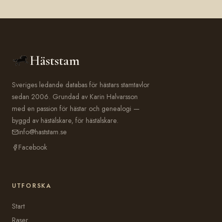
Häststam
Sveriges ledande databas för hästars stamtavlor
sedan 2006. Grundad av Karin Halvarsson
med en passion för hästar och genealogi —
byggd av hästälskare, för hästälskare.
info@haststam.se
Facebook
UTFORSKA
Start
Raser