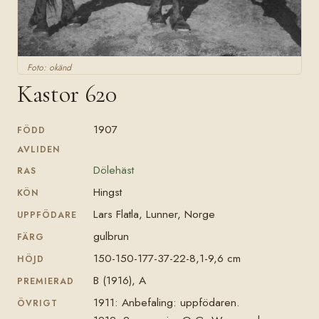
Foto: okänd
Kastor 620
1907
FÖDD
AVLIDEN
Dölehäst
RAS
Hingst
KÖN
Lars Flatla, Lunner, Norge
UPPFÖDARE
gulbrun
FÄRG
150-150-177-37-22-8,1-9,6 cm
HÖJD
B (1916), A
PREMIERAD
1911: Anbefaling: uppfödaren.
ÖVRIGT