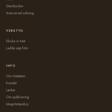
Stamböcker
Avancerad sökning
VERKTYG
Skicka in häst
Ladda upp foto
INFO
Om Häststam
Kontakt
Länkar
Om publicering
Integritetspolicy