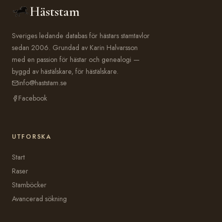
Häststam
Sveriges ledande databas för hästars stamtavlor
sedan 2006. Grundad av Karin Halvarsson
med en passion för hästar och genealogi —
byggd av hästälskare, för hästälskare.
info@haststam.se
Facebook
UTFORSKA
Start
Raser
Stamböcker
Avancerad sökning