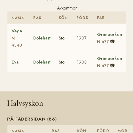
Avkommor
NAMN
RAS
KÖN
FÖDD
FAR
Vega
Griniborken
Dölehäst
Sto
1907
N
📷
N 677
4340
Griniborken
Eva
Dölehäst
Sto
1908
📷
N 677
Halvsyskon
PÅ FADERSIDAN (86)
NAMN
RAS
KÖN
FÖDD
MOR