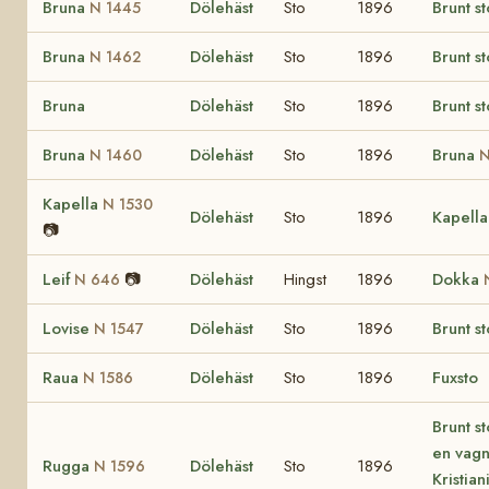
Bruna
Dölehäst
Sto
1896
Brunt st
N 1445
Bruna
Dölehäst
Sto
1896
Brunt st
N 1462
Bruna
Dölehäst
Sto
1896
Brunt st
Bruna
Dölehäst
Sto
1896
Bruna
N 1460
N
Kapella
N 1530
Dölehäst
Sto
1896
Kapell
📷
Leif
📷
Dölehäst
Hingst
1896
Dokka
N 646
Lovise
Dölehäst
Sto
1896
Brunt st
N 1547
Raua
Dölehäst
Sto
1896
Fuxsto
N 1586
Brunt s
en vagn
Rugga
Dölehäst
Sto
1896
N 1596
Kristian