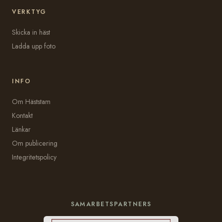
VERKTYG
Skicka in häst
Ladda upp foto
INFO
Om Häststam
Kontakt
Länkar
Om publicering
Integritetspolicy
SAMARBETSPARTNERS