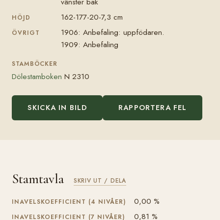
vänster bak
162-177-20-7,3 cm
HÖJD
1906: Anbefaling: uppfödaren.
ÖVRIGT
1909: Anbefaling
STAMBÖCKER
Dölestamboken
N 2310
SKICKA IN BILD
RAPPORTERA FEL
Stamtavla
SKRIV UT / DELA
0,00 %
INAVELSKOEFFICIENT (4 NIVÅER)
0,81 %
INAVELSKOEFFICIENT (7 NIVÅER)