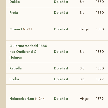
Dokka
Dölehäst
Sto
1880
Freia
Dölehäst
Sto
1880
Grane I
Dölehäst
Hingst
1880
N 271
Gulbrunt sto född 1880
hos Gudbrand C.
Dölehäst
Sto
1880
Helmen
Kapella
Dölehäst
Sto
1880
Borka
Dölehäst
Sto
1879
Helmenborken
Dölehäst
Hingst
1879
N 244