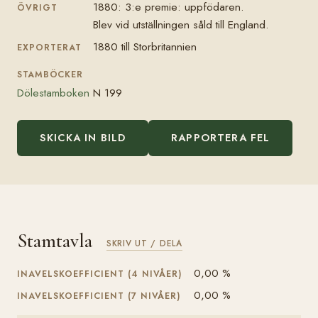
1880: 3:e premie: uppfödaren.
ÖVRIGT
Blev vid utställningen såld till England.
1880 till Storbritannien
EXPORTERAT
STAMBÖCKER
Dölestamboken
N 199
SKICKA IN BILD
RAPPORTERA FEL
Stamtavla
SKRIV UT / DELA
0,00 %
INAVELSKOEFFICIENT (4 NIVÅER)
0,00 %
INAVELSKOEFFICIENT (7 NIVÅER)