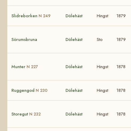
Slidreborken
Dölehäst
Hingst
1879
N 249
Sörumsbruna
Dölehäst
Sto
1879
Munter
Dölehäst
Hingst
1878
N 227
Ruggengod
Dölehäst
Hingst
1878
N 230
Storegut
Dölehäst
Hingst
1878
N 232