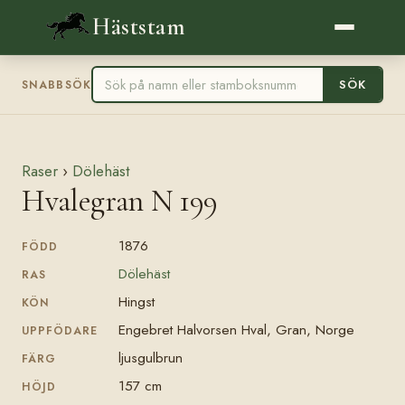
Häststam
SÖK
SNABBSÖK
Raser
›
Dölehäst
Hvalegran N 199
1876
FÖDD
Dölehäst
RAS
Hingst
KÖN
Engebret Halvorsen Hval, Gran, Norge
UPPFÖDARE
ljusgulbrun
FÄRG
157 cm
HÖJD