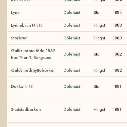
Lyna
Dölehäst
Sto
1884
Lynnebrun
Dölehäst
Hingst
1883
N 313
Storbrun
Dölehäst
Hingst
1883
Gulbrunt sto född 1882
Dölehäst
Sto
1882
hos Thor T. Bergsund
Guldsmedshytteborken
Dölehäst
Hingst
1882
Dokka
Dölehäst
Sto
1881
N 18
Stadstadborken
Dölehäst
Hingst
1881