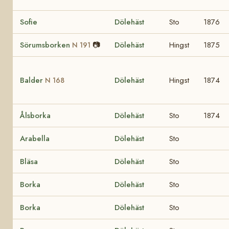
Sofie
Dölehäst
Sto
1876
Sörumsborken
📷
Dölehäst
Hingst
1875
N 191
Balder
Dölehäst
Hingst
1874
N 168
Ålsborka
Dölehäst
Sto
1874
Arabella
Dölehäst
Sto
Bläsa
Dölehäst
Sto
Borka
Dölehäst
Sto
Borka
Dölehäst
Sto