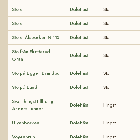
Sto e.
Dölehäst
Sto
Sto e.
Dölehäst
Sto
Sto e. Ålsborken N 115
Dölehäst
Sto
Sto från Skotterud i
Dölehäst
Sto
Gran
Sto på Egge i Brandbu
Dölehäst
Sto
Sto på Lund
Dölehäst
Sto
Svart hingst tillhörig
Dölehäst
Hingst
Anders Lunner
Ulvenborken
Dölehäst
Hingst
Vöyenbrun
Dölehäst
Hingst