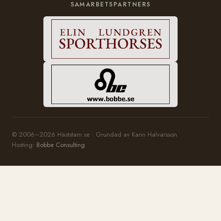
SAMARBETSPARTNERS
© 2006–2026 Häststam.se · Grundad av Karin Halvarsson
Hosting:
Bobbe Consulting