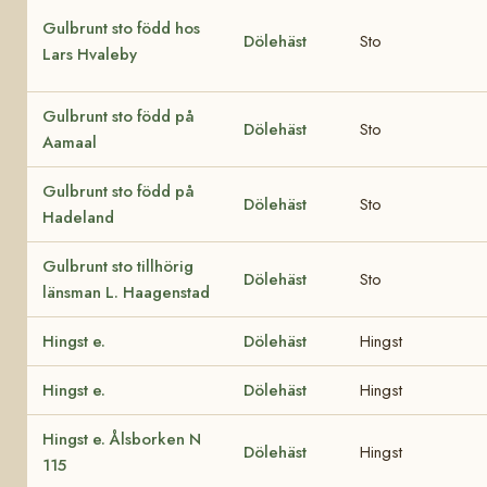
Gulbrunt sto född hos
Dölehäst
Sto
Lars Hvaleby
Gulbrunt sto född på
Dölehäst
Sto
Aamaal
Gulbrunt sto född på
Dölehäst
Sto
Hadeland
Gulbrunt sto tillhörig
Dölehäst
Sto
länsman L. Haagenstad
Hingst e.
Dölehäst
Hingst
Hingst e.
Dölehäst
Hingst
Hingst e. Ålsborken N
Dölehäst
Hingst
115