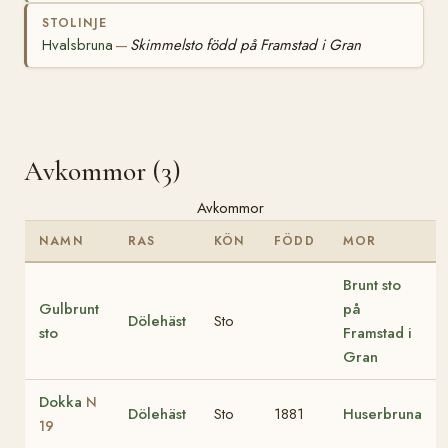
STOLINJE
Hvalsbruna
Skimmelsto född på Framstad i Gran
—
Avkommor (3)
Avkommor
NAMN
RAS
KÖN
FÖDD
MOR
Brunt sto
Gulbrunt
på
Dölehäst
Sto
sto
Framstad i
Gran
Dokka
N
Dölehäst
Sto
1881
Huserbruna
19