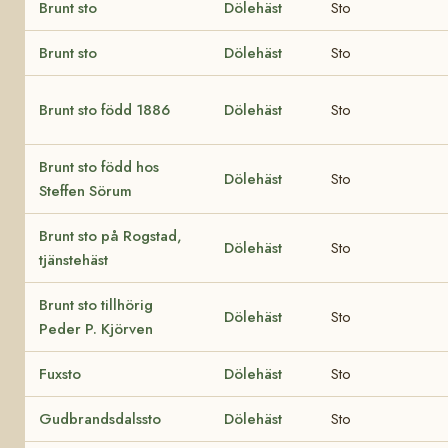
Brunt sto
Dölehäst
Sto
Brunt sto
Dölehäst
Sto
Brunt sto född 1886
Dölehäst
Sto
Brunt sto född hos
Dölehäst
Sto
Steffen Sörum
Brunt sto på Rogstad,
Dölehäst
Sto
tjänstehäst
Brunt sto tillhörig
Dölehäst
Sto
Peder P. Kjörven
Fuxsto
Dölehäst
Sto
Gudbrandsdalssto
Dölehäst
Sto