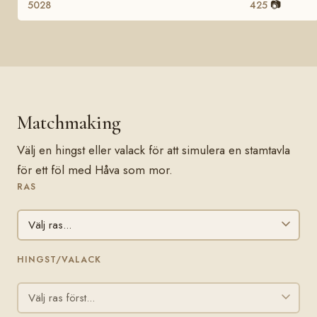
📷
5028
425
Matchmaking
Välj en hingst eller valack för att simulera en stamtavla
för ett föl med Håva som mor.
RAS
HINGST/VALACK