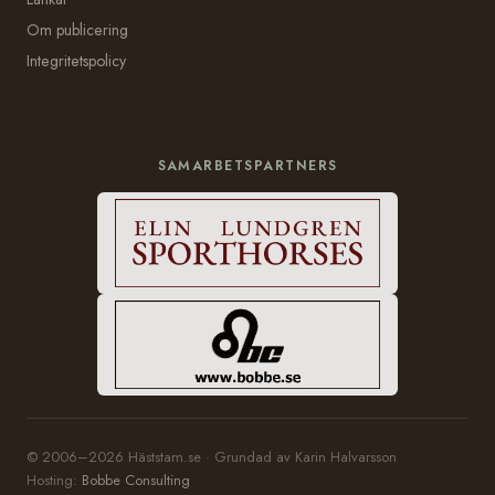
Om publicering
Integritetspolicy
SAMARBETSPARTNERS
© 2006–2026 Häststam.se · Grundad av Karin Halvarsson
Hosting:
Bobbe Consulting