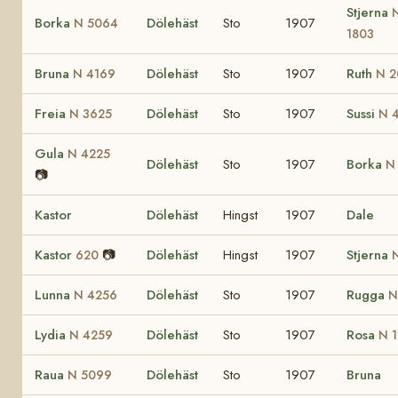
Stjerna
Borka
Dölehäst
Sto
1907
N 5064
1803
Bruna
Dölehäst
Sto
1907
Ruth
N 4169
N 2
Freia
Dölehäst
Sto
1907
Sussi
N 3625
N 
Gula
N 4225
Dölehäst
Sto
1907
Borka
N
📷
Kastor
Dölehäst
Hingst
1907
Dale
Kastor
📷
Dölehäst
Hingst
1907
Stjerna
620
Lunna
Dölehäst
Sto
1907
Rugga
N 4256
N
Lydia
Dölehäst
Sto
1907
Rosa
N 4259
N 1
Raua
Dölehäst
Sto
1907
Bruna
N 5099