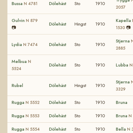
Bussa
Dölehäst
Sto
1910
N 4781
2057
Gulvin
Kapella
N 879
Dölehäst
Hingst
1910
📷
📷
1530
Stjerna
Lydia
Dölehäst
Sto
1910
N 7474
2885
Melbua
N
Dölehäst
Sto
1910
Lubba
N
5524
Stjerna
Rubel
Dölehäst
Hingst
1910
3329
Rugga
Dölehäst
Sto
1910
Bruna
N 5552
Rugga
Dölehäst
Sto
1910
Bruna
N 5553
N
Rugga
Dölehäst
Sto
1910
Bella
N 5554
N 