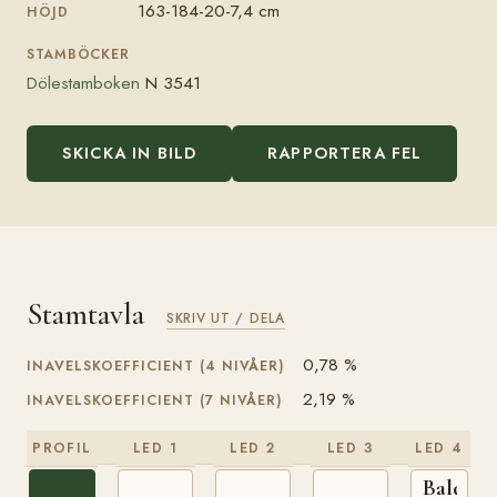
163-184-20-7,4 cm
HÖJD
STAMBÖCKER
Dölestamboken
N 3541
SKICKA IN BILD
RAPPORTERA FEL
Stamtavla
SKRIV UT / DELA
0,78 %
INAVELSKOEFFICIENT (4 NIVÅER)
2,19 %
INAVELSKOEFFICIENT (7 NIVÅER)
PROFIL
LED 1
LED 2
LED 3
LED 4
Balder