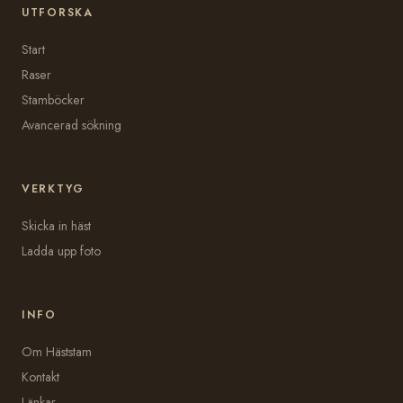
UTFORSKA
Start
Raser
Stamböcker
Avancerad sökning
VERKTYG
Skicka in häst
Ladda upp foto
INFO
Om Häststam
Kontakt
Länkar