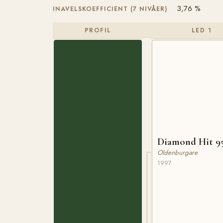
3,76 %
INAVELSKOEFFICIENT (7 NIVÅER)
PROFIL
LED 1
Diamond Hit 95
Oldenburgare
1997