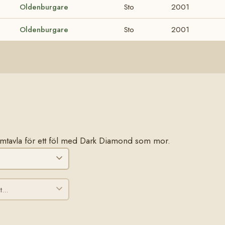
Oldenburgare
Sto
2001
Oldenburgare
Sto
2001
 stamtavla för ett föl med Dark Diamond som mor.