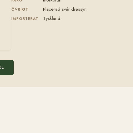
FÄRG
Placerad svår dressyr.
ÖVRIGT
Tyskland
IMPORTERAT
EL