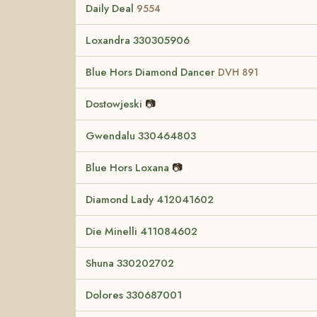
Daily Deal
9554
Loxandra 330305906
Blue Hors Diamond Dancer
DVH 891
Dostowjeski
📷
Gwendalu 330464803
Blue Hors Loxana
📷
Diamond Lady 412041602
Die Minelli 411084602
Shuna 330202702
Dolores 330687001