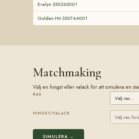
Evelyn 330263001
Golden Hit 330744001
Matchmaking
Välj en hingst eller valack för att simulera en
RAS
HINGST/VALACK
SIMULERA →