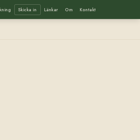
kning
Skicka in
Länkar
Om
Kontakt