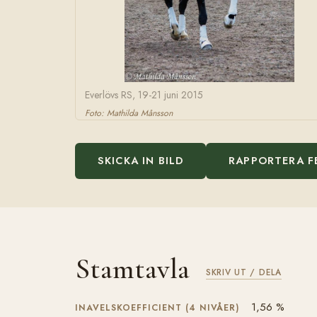
Everlövs RS, 19-21 juni 2015
Foto: Mathilda Månsson
SKICKA IN BILD
RAPPORTERA F
Stamtavla
SKRIV UT / DELA
1,56 %
INAVELSKOEFFICIENT (4 NIVÅER)