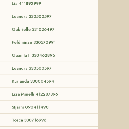
Lia 411892999
Luandra 330500597
Gabrielle 331026497
Feldminze 330570991
Guanita II 330462896
Luandra 330500597
Kurlanda 330004594
Liza Minelli 412287396
Stjarni 090411490
Tosca 330716996