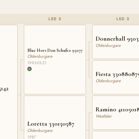
LED 2
LED 3
Donnerhall 9503
Oldenburgare
Blue Hors Don Schufro 95077
Oldenburgare
1993-03-21
Fiesta 33088087
Oldenburgare
142
Ramino 4110501
Westfaler
Loretta 330150587
Oldenburgare
1987