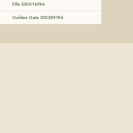
Elfe 330014594
Golden Gate 330389194