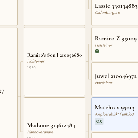
Lassie 330134883
Oldenburgare
Ramiro Z 95009
Holsteiner
Ramiro's Son I 210056680
Holsteiner
1980
Juwel 210046972
Holsteiner
97
Matcho x 95013
Angloarabiskt Fullblod
OX
Madame 314612484
Hannoveranare