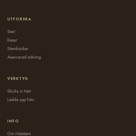
UTFORSKA
Start
Raser
Stamböcker
Avancerad sökning
VERKTYG
Skicka in häst
Ladda upp foto
INFO
Om Häststam