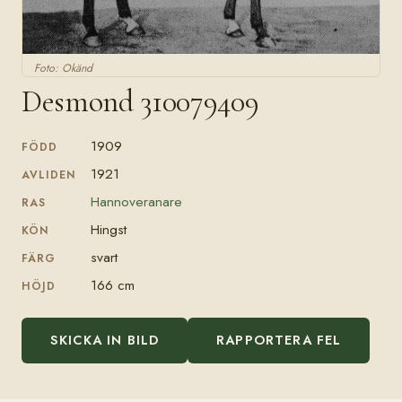
Foto: Okänd
Desmond 310079409
1909
FÖDD
1921
AVLIDEN
Hannoveranare
RAS
Hingst
KÖN
svart
FÄRG
166 cm
HÖJD
SKICKA IN BILD
RAPPORTERA FEL