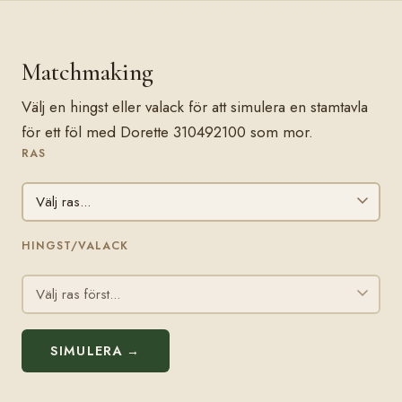
Matchmaking
Välj en hingst eller valack för att simulera en stamtavla
för ett föl med Dorette 310492100 som mor.
RAS
HINGST/VALACK
SIMULERA →