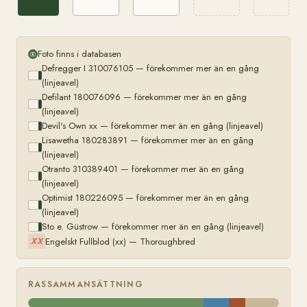
Foto finns i databasen
Defregger I 310076105 — förekommer mer än en gång
(linjeavel)
Defilant 180076096 — förekommer mer än en gång
(linjeavel)
Devil's Own xx — förekommer mer än en gång (linjeavel)
Lisawetha 180283891 — förekommer mer än en gång
(linjeavel)
Otranto 310389401 — förekommer mer än en gång
(linjeavel)
Optimist 180226095 — förekommer mer än en gång
(linjeavel)
Sto e. Güstrow — förekommer mer än en gång (linjeavel)
Engelskt Fullblod (xx) — Thoroughbred
XX
RASSAMMANSÄTTNING