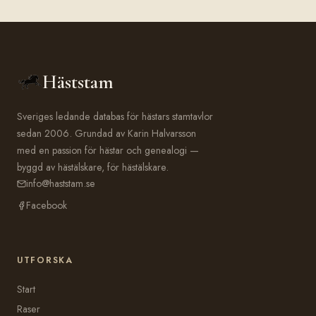
Häststam
Sveriges ledande databas för hästars stamtavlor
sedan 2006. Grundad av Karin Halvarsson
med en passion för hästar och genealogi —
byggd av hästälskare, för hästälskare.
info@haststam.se
Facebook
UTFORSKA
Start
Raser