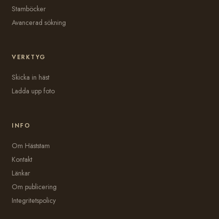
Stamböcker
Avancerad sökning
VERKTYG
Skicka in häst
Ladda upp foto
INFO
Om Häststam
Kontakt
Länkar
Om publicering
Integritetspolicy