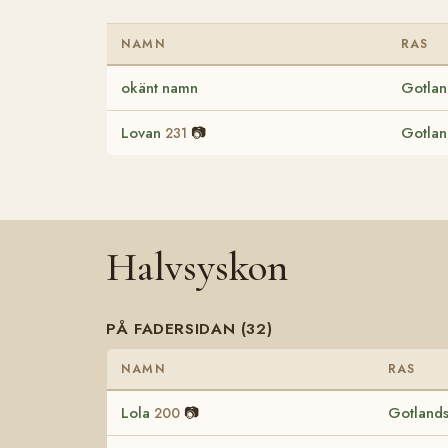
NAMN
RAS
okänt namn
Gotlan
Lovan
📷
Gotlan
231
Halvsyskon
PÅ FADERSIDAN (32)
NAMN
RAS
Lola
📷
Gotlands
200