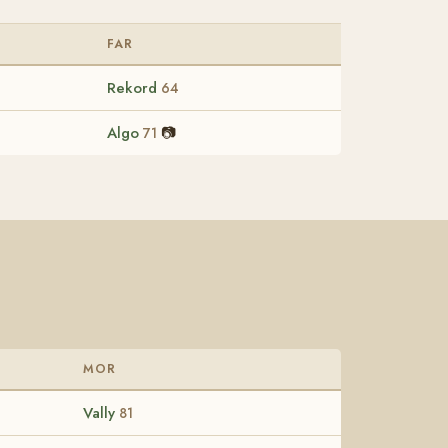
FAR
Rekord
64
Algo
📷
71
MOR
Vally
81