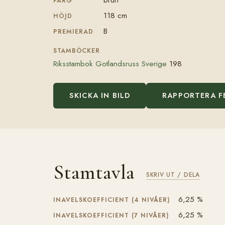
FÄRG
118 cm
HÖJD
B
PREMIERAD
STAMBÖCKER
Riksstambok Gotlandsruss Sverige
198
SKICKA IN BILD
RAPPORTERA F
Stamtavla
SKRIV UT / DELA
6,25 %
INAVELSKOEFFICIENT (4 NIVÅER)
6,25 %
INAVELSKOEFFICIENT (7 NIVÅER)