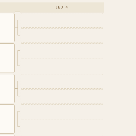
LED 4