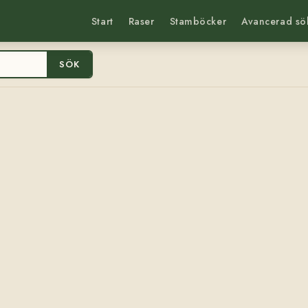
Start
Raser
Stamböcker
Avancerad sö
SÖK