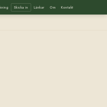
kning
Skicka in
Länkar
Om
Kontakt