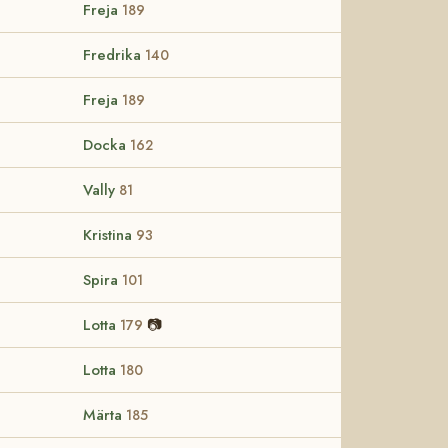
Freja
189
Fredrika
140
Freja
189
Docka
162
Vally
81
Kristina
93
Spira
101
Lotta
📷
179
Lotta
180
Märta
185