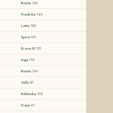
Rosita
134
Fredrika
140
Lotta
180
Spira
101
Krona III
151
Inga
115
Rosita
134
Vally
81
Rebecka
102
Freja
67