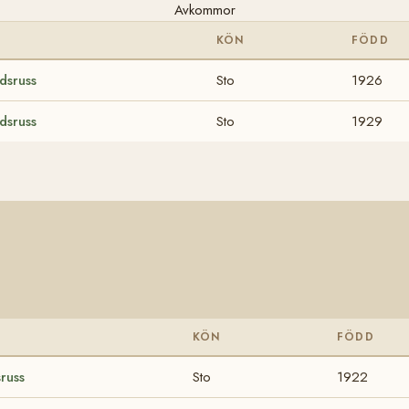
Avkommor
KÖN
FÖDD
dsruss
Sto
1926
dsruss
Sto
1929
KÖN
FÖDD
russ
Sto
1922