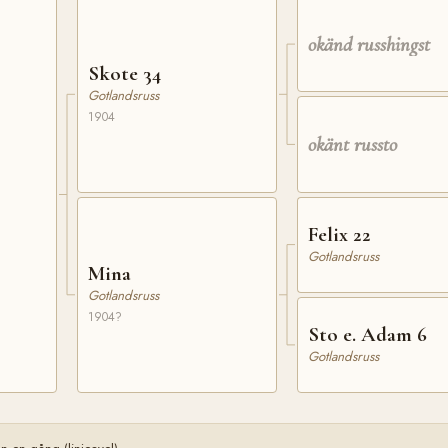
okänd russhingst
Skote 34
Gotlandsruss
1904
okänt russto
Felix 22
Gotlandsruss
Mina
Gotlandsruss
1904?
Sto e. Adam 6
Gotlandsruss