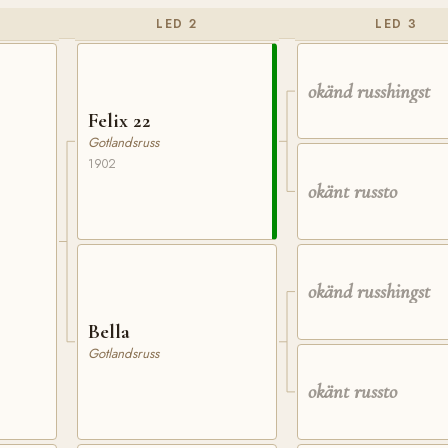
LED 2
LED 3
okänd russhingst
Felix 22
Gotlandsruss
1902
okänt russto
okänd russhingst
Bella
Gotlandsruss
okänt russto