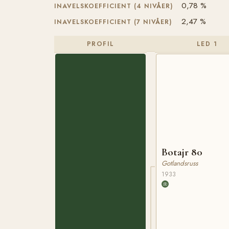
0,78 %
INAVELSKOEFFICIENT (4 NIVÅER)
2,47 %
INAVELSKOEFFICIENT (7 NIVÅER)
PROFIL
LED 1
Botajr 80
Gotlandsruss
1933