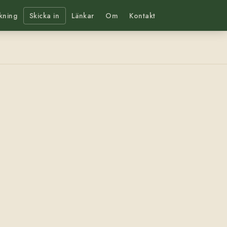
kning
Skicka in
Länkar
Om
Kontakt