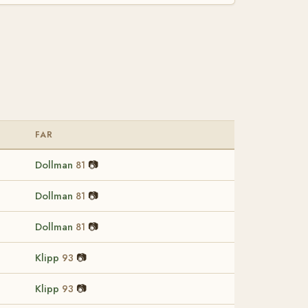
FAR
Dollman
📷
81
Dollman
📷
81
Dollman
📷
81
Klipp
📷
93
Klipp
📷
93