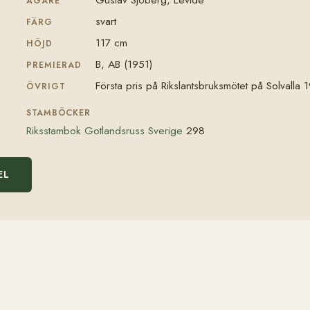
ÄGARE
svart
FÄRG
117 cm
HÖJD
B, AB (1951)
PREMIERAD
Första pris på Rikslantsbruksmötet på Solvalla 
ÖVRIGT
STAMBÖCKER
Riksstambok Gotlandsruss Sverige
298
EL