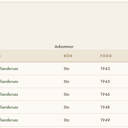
Avkommor
S
KÖN
FÖDD
landsruss
Sto
1943
landsruss
Sto
1945
landsruss
Sto
1946
landsruss
Sto
1948
landsruss
Sto
1949