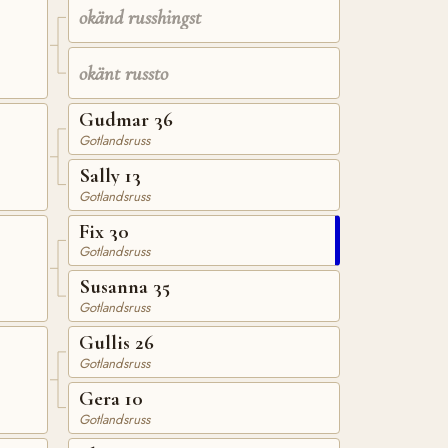
okänd russhingst
okänt russto
Gudmar 36
Gotlandsruss
Sally 13
Gotlandsruss
Fix 30
Gotlandsruss
Susanna 35
Gotlandsruss
Gullis 26
Gotlandsruss
Gera 10
Gotlandsruss