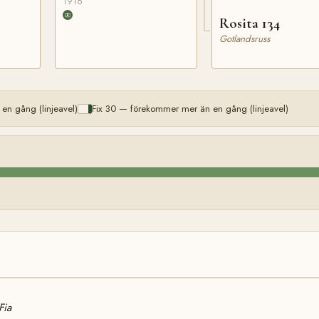
1916
Rosita 134
Gotlandsruss
en gång (linjeavel)
Fix 30 — förekommer mer än en gång (linjeavel)
Fia