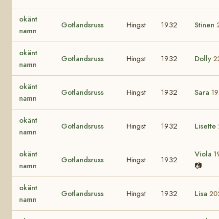
okänt
Gotlandsruss
Hingst
1932
Stinen
namn
okänt
Gotlandsruss
Hingst
1932
Dolly
2
namn
okänt
Gotlandsruss
Hingst
1932
Sara
19
namn
okänt
Gotlandsruss
Hingst
1932
Lisette
namn
okänt
Viola
1
Gotlandsruss
Hingst
1932
namn
📷
okänt
Gotlandsruss
Hingst
1932
Lisa
20
namn