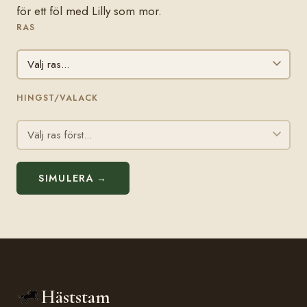
för ett föl med Lilly som mor.
RAS
HINGST/VALACK
SIMULERA →
Häststam