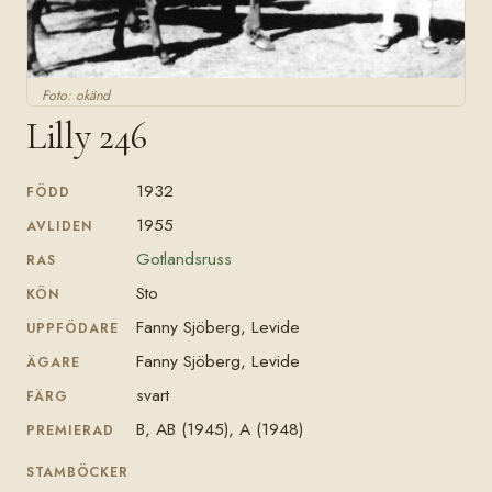
Foto: okänd
Lilly 246
1932
FÖDD
1955
AVLIDEN
Gotlandsruss
RAS
Sto
KÖN
Fanny Sjöberg, Levide
UPPFÖDARE
Fanny Sjöberg, Levide
ÄGARE
svart
FÄRG
B, AB (1945), A (1948)
PREMIERAD
STAMBÖCKER