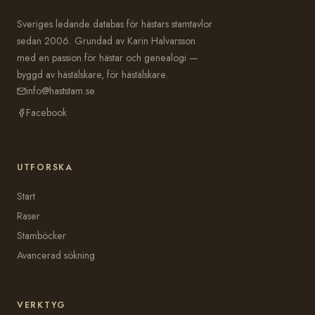
Sveriges ledande databas för hästars stamtavlor
sedan 2006. Grundad av Karin Halvarsson
med en passion för hästar och genealogi —
byggd av hästälskare, för hästälskare.
info@haststam.se
Facebook
UTFORSKA
Start
Raser
Stamböcker
Avancerad sökning
VERKTYG