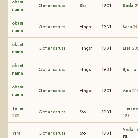
okänt
Gotlandsruss
Sto
1931
Beda
2
namn
okänt
Gotlandsruss
Hingst
1931
Sara
19
namn
okänt
Gotlandsruss
Hingst
1931
Lisa
20
namn
okänt
Gotlandsruss
Hingst
1931
Björna
namn
okänt
Gotlandsruss
Hingst
1931
Ada
21
namn
Tättan
Theres
Gotlandsruss
Sto
1931
239
193
Viola
1
Vira
Gotlandsruss
Sto
1931
📷