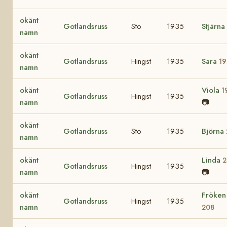
okänt
Gotlandsruss
Sto
1935
Stjärna
namn
okänt
Gotlandsruss
Hingst
1935
Sara
19
namn
okänt
Viola
1
Gotlandsruss
Hingst
1935
namn
📷
okänt
Gotlandsruss
Sto
1935
Björna
namn
okänt
Linda
2
Gotlandsruss
Hingst
1935
namn
📷
okänt
Fröken
Gotlandsruss
Hingst
1935
namn
208