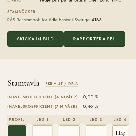
ÖVRIGT
STAMBÖCKER
RÄS Rasstambok för ädla hästar i Sverige
4183
SKICKA IN BILD
RAPPORTERA FEL
Stamtavla
SKRIV UT / DELA
0,00 %
INAVELSKOEFFICIENT (4 NIVÅER)
0,46 %
INAVELSKOEFFICIENT (7 NIVÅER)
PROFIL
LED 1
LED 2
LED 3
LED 4
Hagel