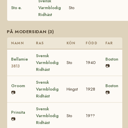
Svensk
Sto e.
Varmblodig
Sto
Ridhäst
PÅ MODERSIDAN (3)
NAMN
RAS
KÖN
FÖDD
FAR
Svensk
Bellamie
Boston
Varmblodig
Sto
1940
📷
3813
Ridhäst
Svensk
Groom
Boston
Varmblodig
Hingst
1928
📷
📷
Ridhäst
Svensk
Prinsita
Varmblodig
Sto
19??
📷
Ridhäst