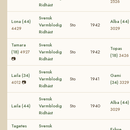
2526
Ridhäst
Svensk
Lona (44)
Alba (44)
Varmblodig
Sto
1942
4429
3029
Ridhäst
Tamara
Svensk
Topas
(18)
Varmblodig
Sto
1942
4927
(18)
3426
📷
Ridhäst
Svensk
Laila (34)
Gami
Varmblodig
Sto
1941
📷
(34)
4012
3329
Ridhäst
Svensk
Alba (44)
Laila (44)
Varmblodig
Sto
1940
3029
Ridhäst
Tagetes
Svensk
Erbse