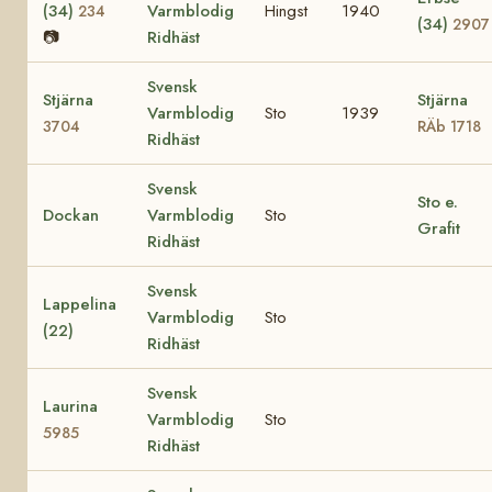
(34)
Varmblodig
Hingst
1940
234
(34)
2907
📷
Ridhäst
Svensk
Stjärna
Stjärna
Varmblodig
Sto
1939
3704
RÄb 1718
Ridhäst
Svensk
Sto e.
Dockan
Varmblodig
Sto
Grafit
Ridhäst
Svensk
Lappelina
Varmblodig
Sto
(22)
Ridhäst
Svensk
Laurina
Varmblodig
Sto
5985
Ridhäst