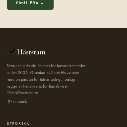
SIMULERA →
Häststam
Sveriges ledande databas för hästars stamtavlor
sedan 2006. Grundad av Karin Halvarsson
med en passion för hästar och genealogi —
byggd av hästälskare, för hästälskare.
info@haststam.se
Facebook
UTFORSKA