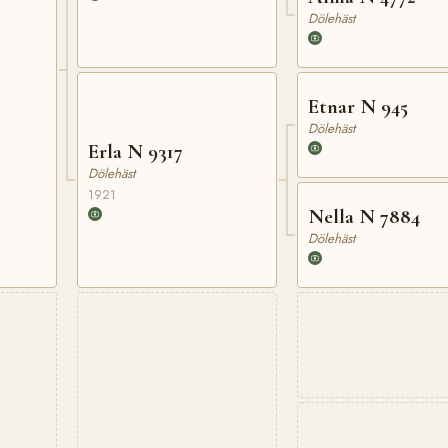
Dölehäst
Etnar N 945
Dölehäst
Erla N 9317
Dölehäst
1921
Nella N 7884
Dölehäst