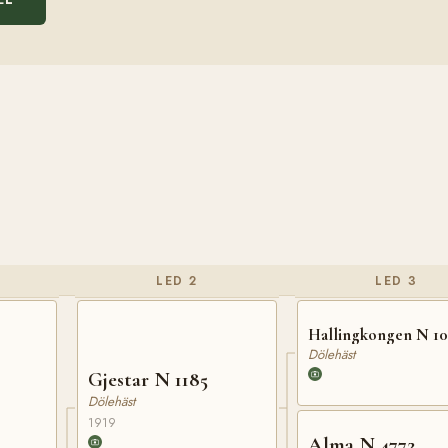
LED 2
LED 3
Hallingkongen N 1
Dölehäst
Gjestar N 1185
Dölehäst
1919
Alma N 4772