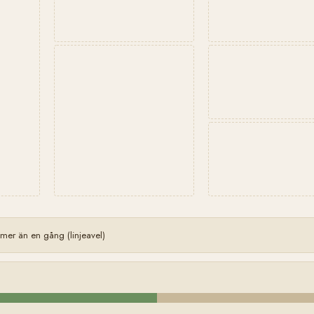
er än en gång (linjeavel)