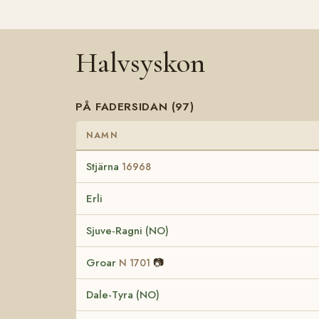
Halvsyskon
PÅ FADERSIDAN (97)
NAMN
Stjärna
16968
Erli
Sjuve-Ragni (NO)
Groar
📷
N 1701
Dale-Tyra (NO)