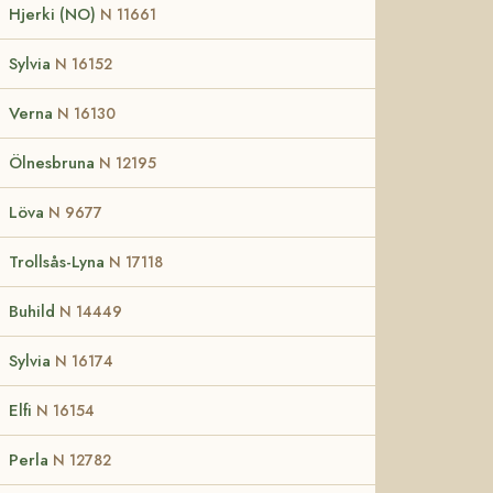
Hjerki (NO)
N 11661
Sylvia
N 16152
Verna
N 16130
Ölnesbruna
N 12195
Löva
N 9677
Trollsås-Lyna
N 17118
Buhild
N 14449
Sylvia
N 16174
Elfi
N 16154
Perla
N 12782