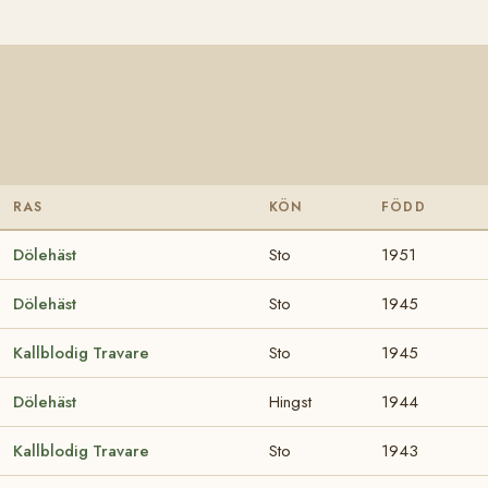
RAS
KÖN
FÖDD
Dölehäst
Sto
1951
Dölehäst
Sto
1945
Kallblodig Travare
Sto
1945
Dölehäst
Hingst
1944
Kallblodig Travare
Sto
1943