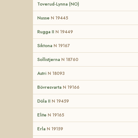
Toverud-Lynna (NO)
Nusse
N 19445
Rugga II
N 19449
Siktona
N 19167
Sollistjerna
N 18760
Astri
N 18093
Bövresvarta
N 19166
Döla II
N 19459
Elite
N 19165
Erla
N 19159