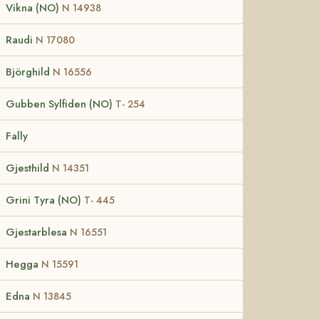
Vikna (NO)
N 14938
Raudi
N 17080
Björghild
N 16556
Gubben Sylfiden (NO)
T- 254
Fally
Gjesthild
N 14351
Grini Tyra (NO)
T- 445
Gjestarblesa
N 16551
Hegga
N 15591
Edna
N 13845