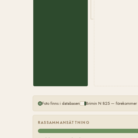
Foto finns i databasen
Brimin N 825 — förekommer m
RASSAMMANSÄTTNING