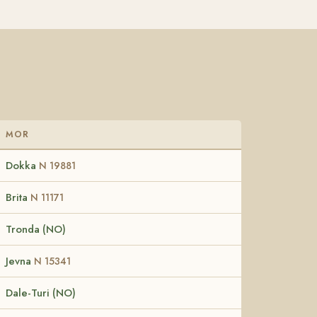
MOR
Dokka
N 19881
Brita
N 11171
Tronda (NO)
Jevna
N 15341
Dale-Turi (NO)