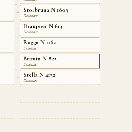
Storbruna N 1809
Dölehäst
Draupner N 613
Dölehäst
Rugga N 1162
Dölehäst
Brimin N 825
Dölehäst
Stella N 4132
Dölehäst