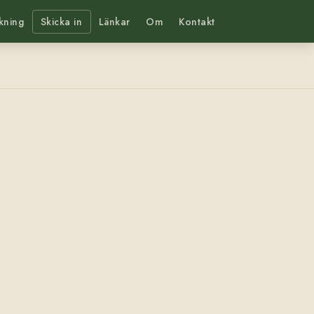
kning
Skicka in
Länkar
Om
Kontakt