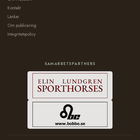
Kontakt
Länkar
Om publicering
Integritetspolicy
SAMARBETSPARTNERS