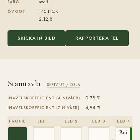
svart
FÄRG
145 NOK
ÖVRIGT
2.12,8
SKICKA IN BILD
RAPPORTERA FEL
Stamtavla
SKRIV UT / DELA
0,78 %
INAVELSKOEFFICIENT (4 NIVÅER)
4,98 %
INAVELSKOEFFICIENT (7 NIVÅER)
PROFIL
LED 1
LED 2
LED 3
LED 4
Brimin
N