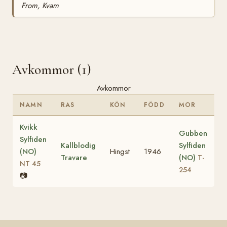
From, Kvam
Avkommor (1)
Avkommor
NAMN
RAS
KÖN
FÖDD
MOR
Kvikk
Gubben
Sylfiden
Kallblodig
Sylfiden
(NO)
Hingst
1946
Travare
(NO)
T-
NT 45
254
📷