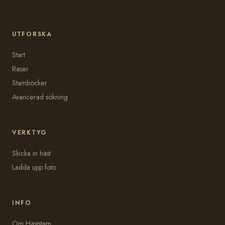
UTFORSKA
Start
Raser
Stamböcker
Avancerad sökning
VERKTYG
Skicka in häst
Ladda upp foto
INFO
Om Häststam