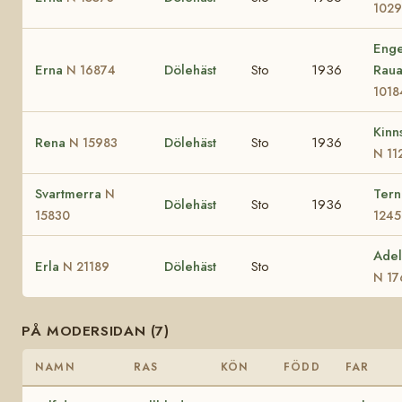
1029
Enge
Erna
Dölehäst
Sto
1936
Rau
N 16874
1018
Kinn
Rena
Dölehäst
Sto
1936
N 15983
N 11
Svartmerra
Ter
N
Dölehäst
Sto
1936
15830
1245
Ade
Erla
Dölehäst
Sto
N 21189
N 17
PÅ MODERSIDAN (7)
NAMN
RAS
KÖN
FÖDD
FAR