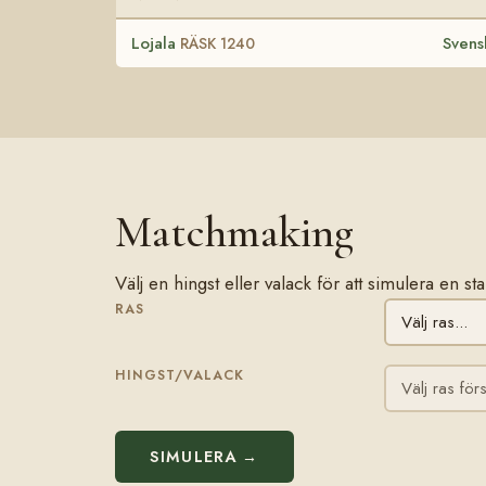
Lojala
Svens
RÄSK 1240
Matchmaking
Välj en hingst eller valack för att simulera en s
RAS
HINGST/VALACK
SIMULERA →