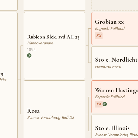
Grobian xx
Engelskt Fullblod
XX
Rubicon Blek. avd AII 23
Hannoveranare
1894
Sto e. Nordlicht
Hannoveranare
791
häst
Warren Hastings
Engelskt Fullblod
XX
Rosa
Svensk Varmblodig Ridhäst
Sto e. Illinois
Svensk Varmblodig Ridhä