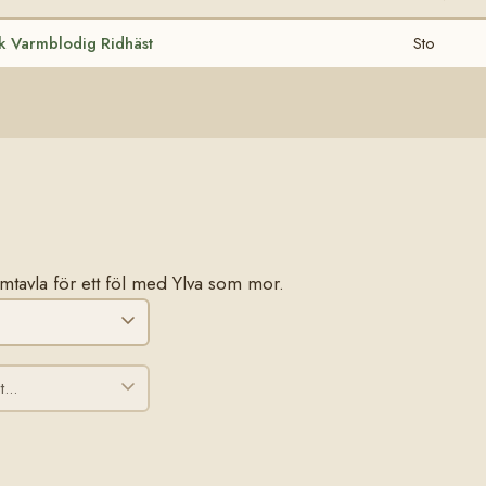
k Varmblodig Ridhäst
Sto
tamtavla för ett föl med Ylva som mor.