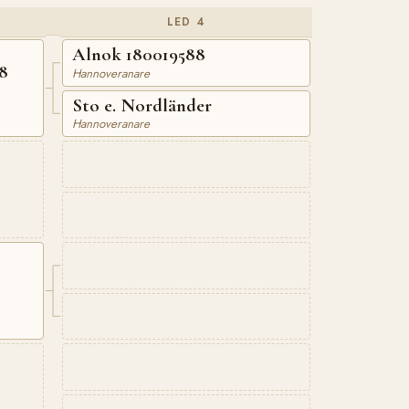
LED 4
Alnok 180019588
8
Hannoveranare
Sto e. Nordländer
Hannoveranare