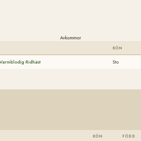
Avkommor
KÖN
Varmblodig Ridhäst
Sto
KÖN
FÖDD