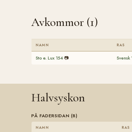
Avkommor (1)
NAMN
RAS
Sto e. Lux 154
📷
Svensk 
Halvsyskon
PÅ FADERSIDAN (8)
NAMN
RAS