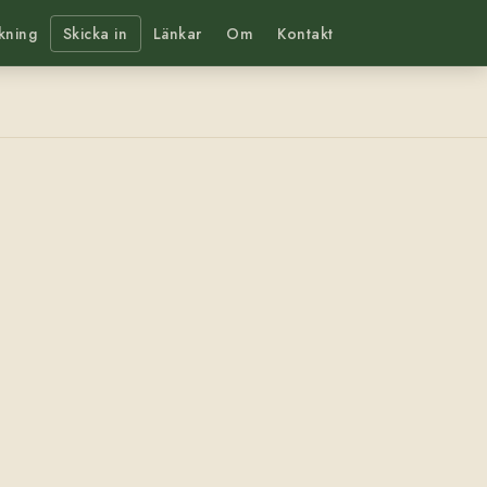
kning
Skicka in
Länkar
Om
Kontakt