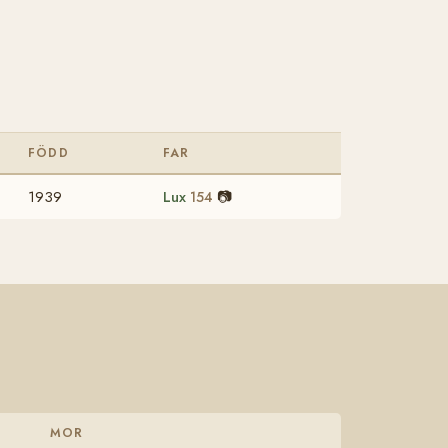
FÖDD
FAR
1939
Lux
📷
154
MOR