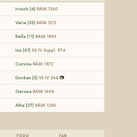
Irvisch (6)
RÄSK 1360
Varia (33)
RÄSK 1212
Bella (11)
RÄSK 1895
Ina (61)
SS IV Suppl. 974
Corvina
RÄSK 1572
Dockan (5)
📷
SS IV 244
Gerona
RÄSK 1696
Altia (27)
RÄSK 1256
FÖDD
FAR