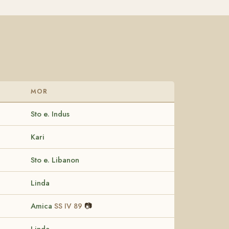
MOR
Sto e. Indus
Kari
Sto e. Libanon
Linda
Amica
📷
SS IV 89
Linda