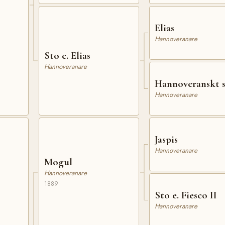
Elias
Hannoveranare
Sto e. Elias
Hannoveranare
Hannoveranskt 
Hannoveranare
Jaspis
Hannoveranare
Mogul
Hannoveranare
1889
Sto e. Fiesco II
Hannoveranare