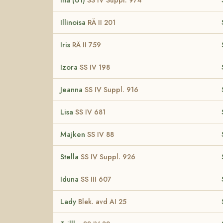
Illinoisa
RÄ II 201
Iris
RÄ II 759
Izora
SS IV 198
Jeanna
SS IV Suppl. 916
Lisa
SS IV 681
Majken
SS IV 88
Stella
SS IV Suppl. 926
Iduna
SS III 607
Lady
Blek. avd AI 25