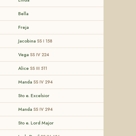
Bella
Freja
Jacobina
SS I 158
Vega
SS IV 224
Alice
SS III 511
Manda
SS IV 294
Sto e. Excelsior
Manda
SS IV 294
Sto e. Lord Major