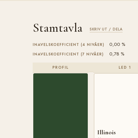
Stamtavla
SKRIV UT / DELA
0,00 %
INAVELSKOEFFICIENT (4 NIVÅER)
0,78 %
INAVELSKOEFFICIENT (7 NIVÅER)
PROFIL
LED 1
Illinois