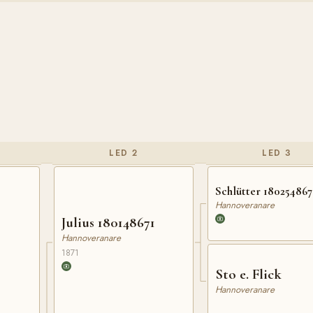
LED 2
LED 3
Schlütter 180254867
Hannoveranare
Julius 180148671
Hannoveranare
1871
Sto e. Flick
Hannoveranare