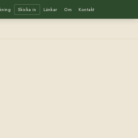
kning
Skicka in
Länkar
Om
Kontakt