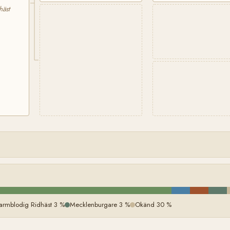
häst
armblodig Ridhäst 3 %
Mecklenburgare 3 %
Okänd 30 %