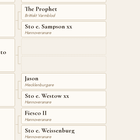
The Prophet
Brittiskt Varmblod
Sto e. Sampson xx
Hannoveranare
sto
Jason
Mecklenburgare
Sto e. Westow xx
Hannoveranare
Fiesco II
Hannoveranare
Sto e. Weissenburg
Hannoveranare