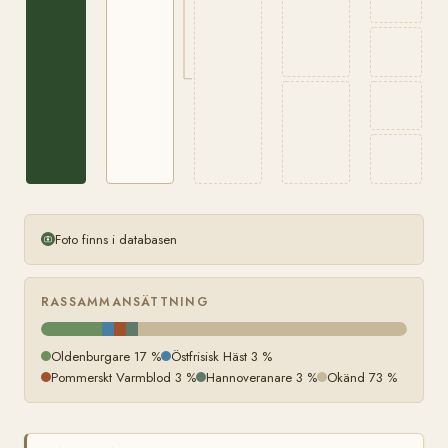
Foto finns i databasen
RASSAMMANSÄTTNING
Oldenburgare 17 %
Östfrisisk Häst 3 %
Pommerskt Varmblod 3 %
Hannoveranare 3 %
Okänd 73 %