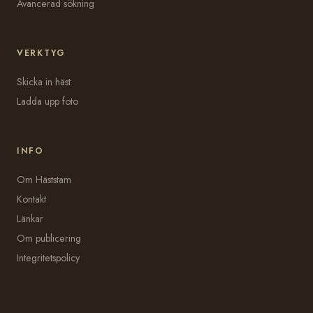
Avancerad sökning
VERKTYG
Skicka in häst
Ladda upp foto
INFO
Om Häststam
Kontakt
Länkar
Om publicering
Integritetspolicy