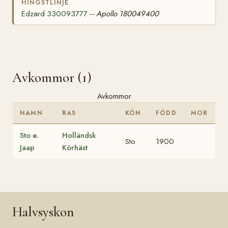
HINGSTLINJE
Edzard 330093777
Apollo 180049400
—
Avkommor (1)
Avkommor
NAMN
RAS
KÖN
FÖDD
MOR
Sto e.
Holländsk
Sto
1900
Jaap
Körhäst
Halvsyskon