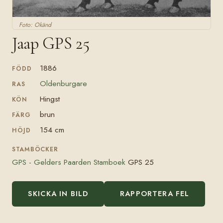
Foto: Okänd
Jaap GPS 25
1886
FÖDD
Oldenburgare
RAS
Hingst
KÖN
brun
FÄRG
154 cm
HÖJD
STAMBÖCKER
GPS - Gelders Paarden Stamboek
GPS 25
SKICKA IN BILD
RAPPORTERA FEL