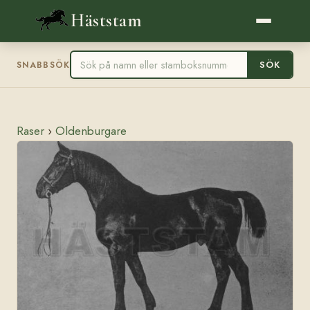
Häststam
SÖK
SNABBSÖK
Raser
›
Oldenburgare