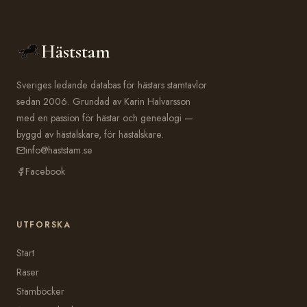
Häststam
Sveriges ledande databas för hästars stamtavlor
sedan 2006. Grundad av Karin Halvarsson
med en passion för hästar och genealogi —
byggd av hästälskare, för hästälskare.
info@haststam.se
Facebook
UTFORSKA
Start
Raser
Stamböcker