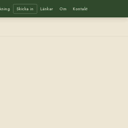
kning
Skicka in
Länkar
Om
Kontakt