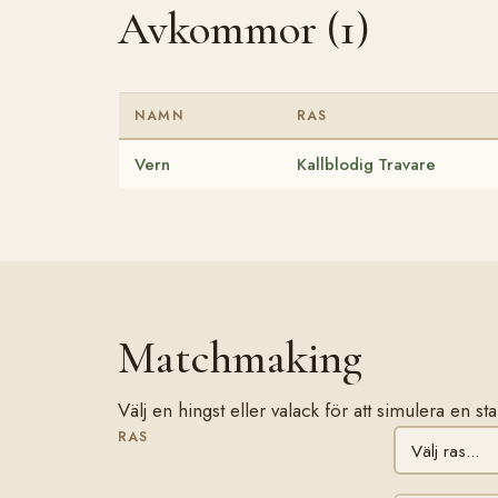
Avkommor (1)
NAMN
RAS
Vern
Kallblodig Travare
Matchmaking
Välj en hingst eller valack för att simulera en st
RAS