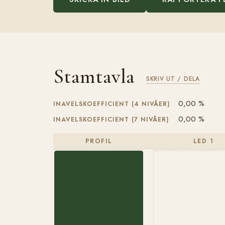
Stamtavla
SKRIV UT / DELA
0,00 %
INAVELSKOEFFICIENT (4 NIVÅER)
0,00 %
INAVELSKOEFFICIENT (7 NIVÅER)
PROFIL
LED 1