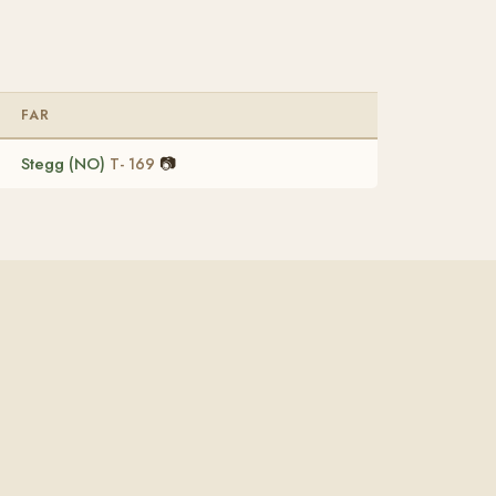
FAR
Stegg (NO)
📷
T- 169