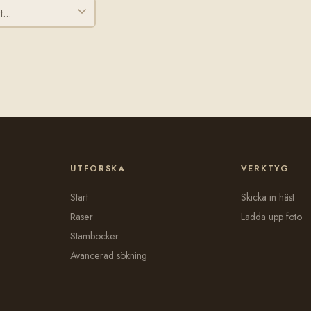
UTFORSKA
VERKTYG
Start
Skicka in häst
Raser
Ladda upp foto
Stamböcker
Avancerad sökning