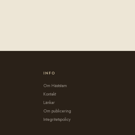
INFO
Om Häststam
Kontakt
Länkar
Om publicering
Integritetspolicy