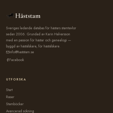
Häststam
Sveriges ledande databas för hästars stamtavlor
sedan 2006. Grundad av Karin Halvarsson
med en passion för hästar och genealogi —
byggd av hästälskare, för hästälskare.
info@haststam.se
Facebook
UTFORSKA
Start
Raser
Stamböcker
Avancerad sökning