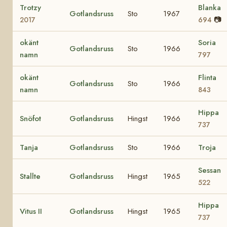
Trotzy
Blanka
Gotlandsruss
Sto
1967
📷
2017
694
okänt
Soria
Gotlandsruss
Sto
1966
namn
797
okänt
Flinta
Gotlandsruss
Sto
1966
namn
843
Hippa
Snöfot
Gotlandsruss
Hingst
1966
737
Tanja
Gotlandsruss
Sto
1966
Troja
Sessan
Stallte
Gotlandsruss
Hingst
1965
522
Hippa
Vitus II
Gotlandsruss
Hingst
1965
737