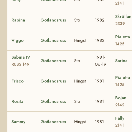
2141
Skrållan
Rapina
Gotlandsruss
Sto
1982
2339
Pialetta
Viggo
Gotlandsruss
Hingst
1982
1425
Sabina IV
1981-
Gotlandsruss
Sto
Sarina
06-19
RUSS 149
Pialetta
Frisco
Gotlandsruss
Hingst
1981
1425
Bojan
Rosita
Gotlandsruss
Sto
1981
2142
Fally
Sammy
Gotlandsruss
Hingst
1981
2141