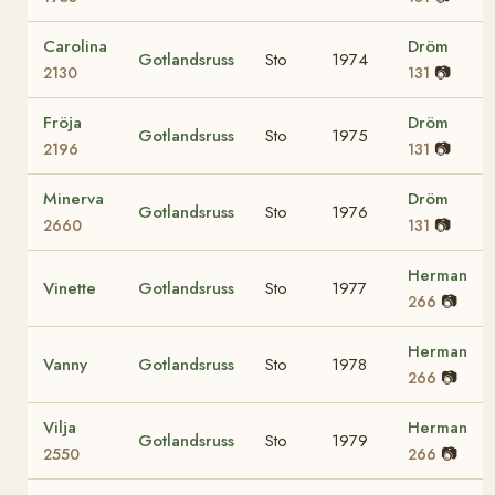
Carolina
Dröm
Gotlandsruss
Sto
1974
📷
2130
131
Fröja
Dröm
Gotlandsruss
Sto
1975
📷
2196
131
Minerva
Dröm
Gotlandsruss
Sto
1976
📷
2660
131
Herman
Vinette
Gotlandsruss
Sto
1977
📷
266
Herman
Vanny
Gotlandsruss
Sto
1978
📷
266
Vilja
Herman
Gotlandsruss
Sto
1979
📷
2550
266