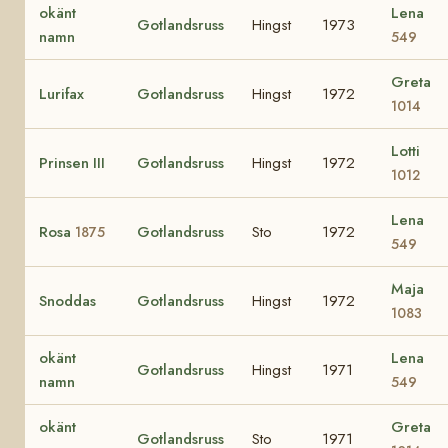
okänt
Lena
Gotlandsruss
Hingst
1973
namn
549
Greta
Lurifax
Gotlandsruss
Hingst
1972
1014
Lotti
Prinsen III
Gotlandsruss
Hingst
1972
1012
Lena
Rosa
Gotlandsruss
Sto
1972
1875
549
Maja
Snoddas
Gotlandsruss
Hingst
1972
1083
okänt
Lena
Gotlandsruss
Hingst
1971
namn
549
okänt
Greta
Gotlandsruss
Sto
1971