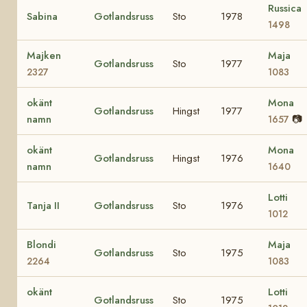
Russica
Sabina
Gotlandsruss
Sto
1978
1498
Majken
Maja
Gotlandsruss
Sto
1977
2327
1083
okänt
Mona
Gotlandsruss
Hingst
1977
namn
📷
1657
okänt
Mona
Gotlandsruss
Hingst
1976
namn
1640
Lotti
Tanja II
Gotlandsruss
Sto
1976
1012
Blondi
Maja
Gotlandsruss
Sto
1975
2264
1083
okänt
Lotti
Gotlandsruss
Sto
1975