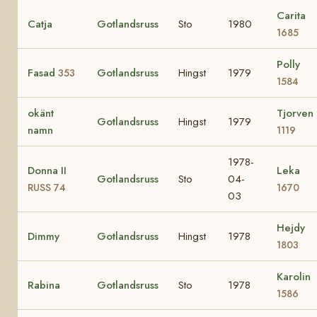
Carita
Catja
Gotlandsruss
Sto
1980
1685
Polly
Fasad
Gotlandsruss
Hingst
1979
353
1584
okänt
Tjorven
Gotlandsruss
Hingst
1979
namn
1119
1978-
Donna II
Leka
Gotlandsruss
Sto
04-
RUSS 74
1670
03
Hejdy
Dimmy
Gotlandsruss
Hingst
1978
1803
Karolin
Rabina
Gotlandsruss
Sto
1978
1586