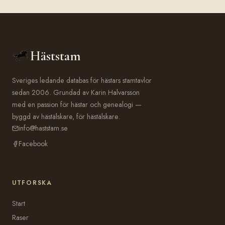
Häststam
Sveriges ledande databas för hästars stamtavlor
sedan 2006. Grundad av Karin Halvarsson
med en passion för hästar och genealogi —
byggd av hästälskare, för hästälskare.
info@haststam.se
Facebook
UTFORSKA
Start
Raser