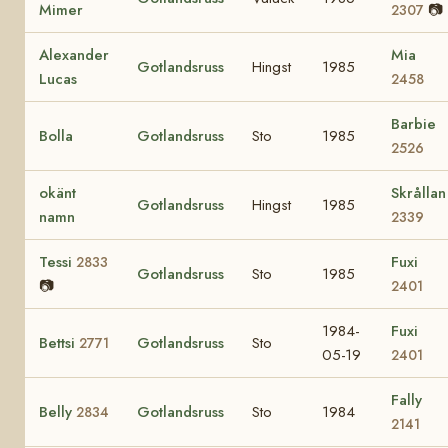
Mimer
📷
2307
Alexander
Mia
Gotlandsruss
Hingst
1985
Lucas
2458
Barbie
Bolla
Gotlandsruss
Sto
1985
2526
okänt
Skrållan
Gotlandsruss
Hingst
1985
namn
2339
Tessi
Fuxi
2833
Gotlandsruss
Sto
1985
📷
2401
1984-
Fuxi
Bettsi
Gotlandsruss
Sto
2771
05-19
2401
Fally
Belly
Gotlandsruss
Sto
1984
2834
2141