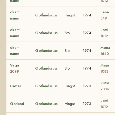
namn
1012
okänt
Lena
Gotlandsruss
Hingst
1974
namn
549
okänt
Lotti
Gotlandsruss
Sto
1974
namn
1012
okänt
Mona
Gotlandsruss
Sto
1974
namn
1640
Vega
Maja
Gotlandsruss
Sto
1974
2099
1083
Russi
Caster
Gotlandsruss
Hingst
1973
2036
Lotti
Gotland
Gotlandsruss
Hingst
1973
1012