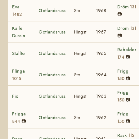
Eva
Dröm
131
Gotlandsruss
Sto
1968
📷
1482
Kalle
Dröm
131
Gotlandsruss
Hingst
1967
Dussin
📷
Rabalder
Stallte
Gotlandsruss
Hingst
1965
📷
174
Flinga
Frigg
Gotlandsruss
Sto
1964
📷
1015
150
Frigg
Fix
Gotlandsruss
Hingst
1963
📷
150
Frigga
Frigg
Gotlandsruss
Sto
1962
📷
📷
844
150
Rask
112
Rapp
Gotlandsruss
Hingst
1961