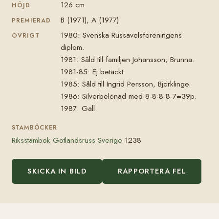
126 cm
HÖJD
B (1971), A (1977)
PREMIERAD
1980: Svenska Russavelsföreningens
ÖVRIGT
diplom.
1981: Såld till familjen Johansson, Brunna.
1981-85: Ej betäckt
1985: Såld till Ingrid Persson, Björklinge.
1986: Silverbelönad med 8-8-8-8-7=39p.
1987: Gall
STAMBÖCKER
Riksstambok Gotlandsruss Sverige
1238
SKICKA IN BILD
RAPPORTERA FEL