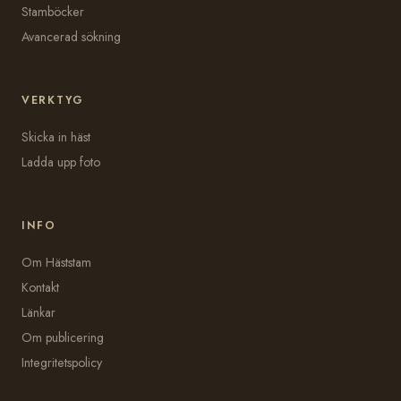
Stamböcker
Avancerad sökning
VERKTYG
Skicka in häst
Ladda upp foto
INFO
Om Häststam
Kontakt
Länkar
Om publicering
Integritetspolicy