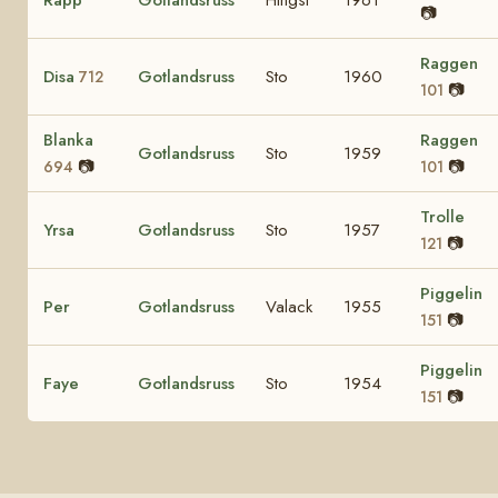
📷
Raggen
Disa
Gotlandsruss
Sto
1960
712
📷
101
Blanka
Raggen
Gotlandsruss
Sto
1959
📷
📷
694
101
Trolle
Yrsa
Gotlandsruss
Sto
1957
📷
121
Piggelin
Per
Gotlandsruss
Valack
1955
📷
151
Piggelin
Faye
Gotlandsruss
Sto
1954
📷
151