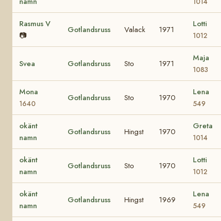
namn
1014
Rasmus V
Lotti
Gotlandsruss
Valack
1971
📷
1012
Maja
Svea
Gotlandsruss
Sto
1971
1083
Mona
Lena
Gotlandsruss
Sto
1970
1640
549
okänt
Greta
Gotlandsruss
Hingst
1970
namn
1014
okänt
Lotti
Gotlandsruss
Sto
1970
namn
1012
okänt
Lena
Gotlandsruss
Hingst
1969
namn
549