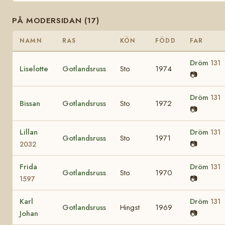
PÅ MODERSIDAN (17)
NAMN
RAS
KÖN
FÖDD
FAR
Dröm
131
Liselotte
Gotlandsruss
Sto
1974
📷
Dröm
131
Bissan
Gotlandsruss
Sto
1972
📷
Lillan
Dröm
131
Gotlandsruss
Sto
1971
📷
2032
Frida
Dröm
131
Gotlandsruss
Sto
1970
📷
1597
Karl
Dröm
131
Gotlandsruss
Hingst
1969
Johan
📷