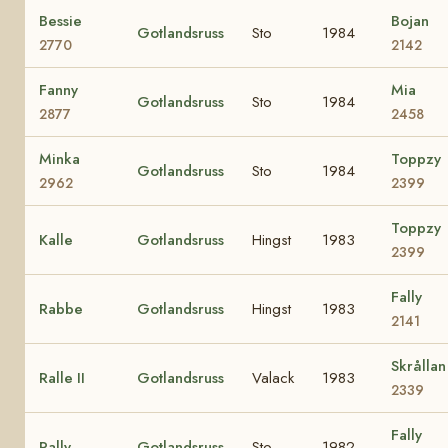
Bessie
Bojan
Gotlandsruss
Sto
1984
2770
2142
Fanny
Mia
Gotlandsruss
Sto
1984
2877
2458
Minka
Toppzy
Gotlandsruss
Sto
1984
2962
2399
Toppzy
Kalle
Gotlandsruss
Hingst
1983
2399
Fally
Rabbe
Gotlandsruss
Hingst
1983
2141
Skrållan
Ralle II
Gotlandsruss
Valack
1983
2339
Fally
Rally
Gotlandsruss
Sto
1982