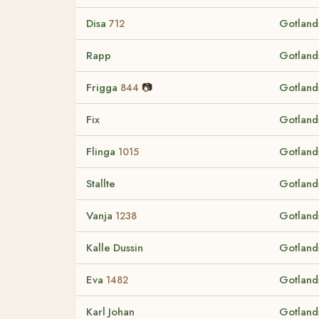
Disa
Gotland
712
Rapp
Gotland
Frigga
📷
Gotland
844
Fix
Gotland
Flinga
Gotland
1015
Stallte
Gotland
Vanja
Gotland
1238
Kalle Dussin
Gotland
Eva
Gotland
1482
Karl Johan
Gotland