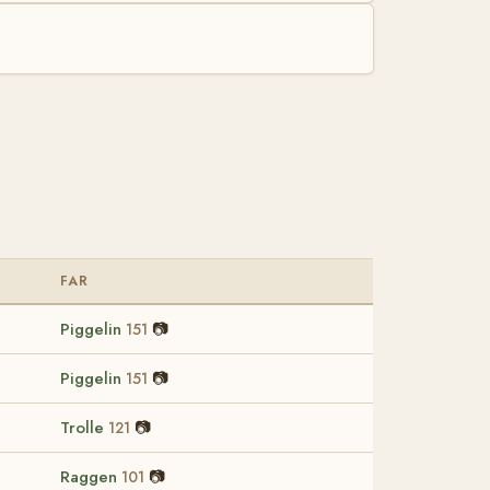
FAR
Piggelin
📷
151
Piggelin
📷
151
Trolle
📷
121
Raggen
📷
101