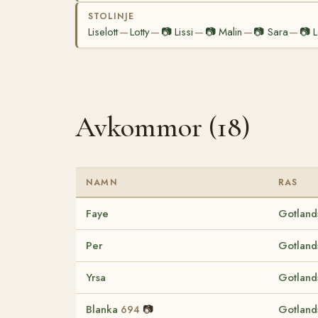
STOLINJE
Liselott
Lotty
📷
Lissi
📷
Malin
📷
Sara
📷
L
—
—
—
—
—
Avkommor (18)
NAMN
RAS
Faye
Gotland
Per
Gotland
Yrsa
Gotland
Blanka
📷
Gotland
694