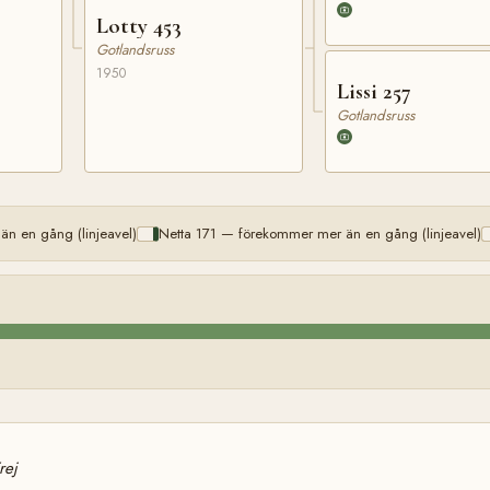
Lotty 453
Gotlandsruss
1950
Lissi 257
Gotlandsruss
n en gång (linjeavel)
Netta 171 — förekommer mer än en gång (linjeavel)
rej