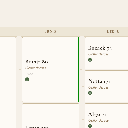
LED 2
LED 3
Bocack 75
Gotlandsruss
Botajr 80
Gotlandsruss
1933
Netta 171
Gotlandsruss
Algo 71
Gotlandsruss
Lovan 231