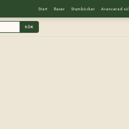
Start
Raser
Stamböcker
Avancerad sö
SÖK