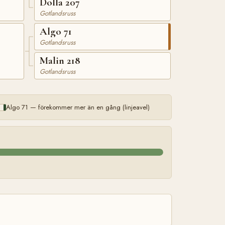
Dolla 207
Gotlandsruss
Algo 71
Gotlandsruss
Malin 218
Gotlandsruss
Algo 71 — förekommer mer än en gång (linjeavel)