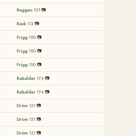
Raggen
📷
101
Rask
📷
112
Frigg
📷
150
Frigg
📷
150
Frigg
📷
150
Rabalder
📷
174
Rabalder
📷
174
Dröm
📷
131
Dröm
📷
131
Dröm
📷
131