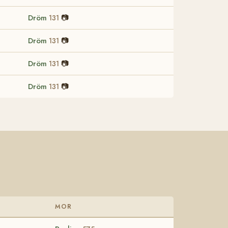
Dröm
📷
131
Dröm
📷
131
Dröm
📷
131
Dröm
📷
131
MOR