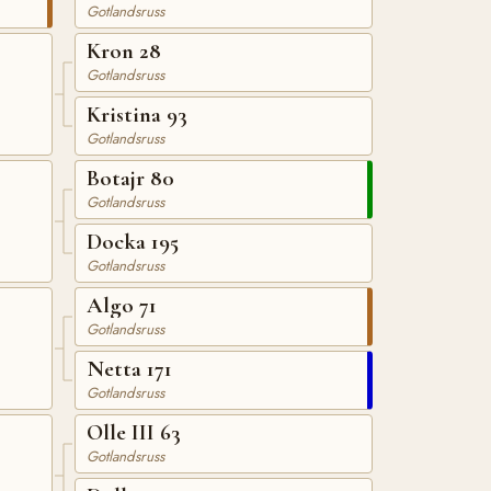
Gotlandsruss
Kron 28
Gotlandsruss
Kristina 93
Gotlandsruss
Botajr 80
Gotlandsruss
Docka 195
Gotlandsruss
Algo 71
Gotlandsruss
Netta 171
Gotlandsruss
Olle III 63
Gotlandsruss