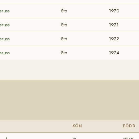
sruss
Sto
1970
sruss
Sto
1971
sruss
Sto
1972
sruss
Sto
1974
KÖN
FÖDD