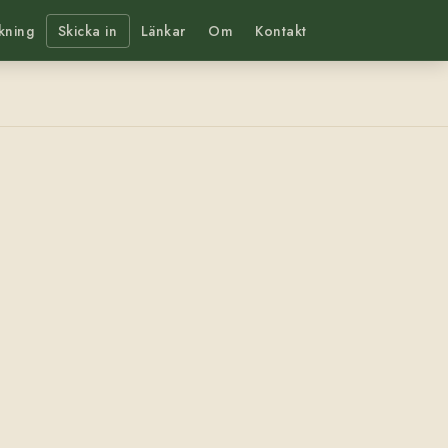
kning
Skicka in
Länkar
Om
Kontakt