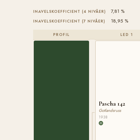
7,81 %
INAVELSKOEFFICIENT (4 NIVÅER)
18,95 %
INAVELSKOEFFICIENT (7 NIVÅER)
PROFIL
LED 1
Pascha 142
Gotlandsruss
1938