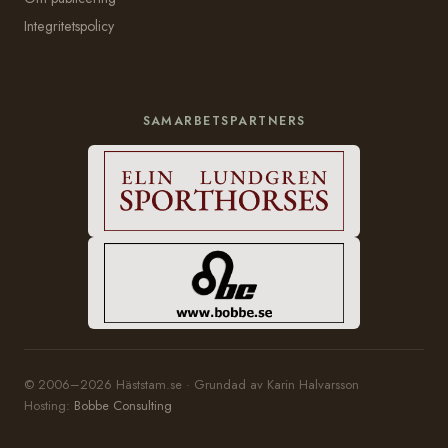
Integritetspolicy
SAMARBETSPARTNERS
© 2006–2026 Häststam.se · Grundad av Karin Halvarsson
Hosting:
Bobbe Consulting