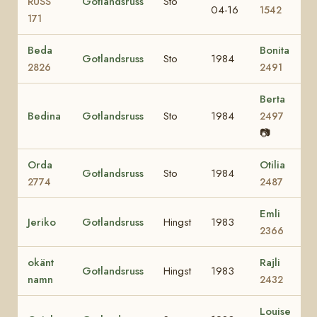
Gotlandsruss
Sto
RUSS
04-16
1542
171
Beda
Bonita
Gotlandsruss
Sto
1984
2826
2491
Berta
Bedina
Gotlandsruss
Sto
1984
2497
📷
Orda
Otilia
Gotlandsruss
Sto
1984
2774
2487
Emli
Jeriko
Gotlandsruss
Hingst
1983
2366
okänt
Rajli
Gotlandsruss
Hingst
1983
namn
2432
Louise