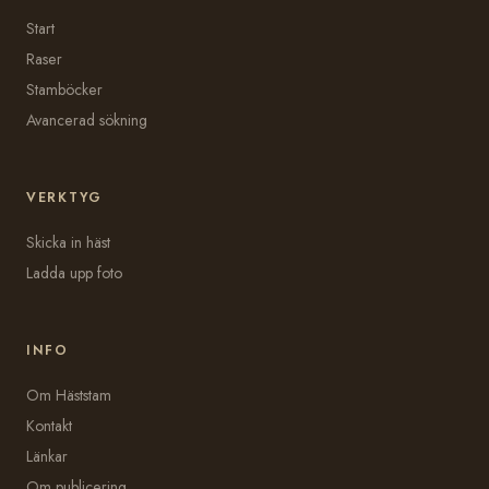
Start
Raser
Stamböcker
Avancerad sökning
VERKTYG
Skicka in häst
Ladda upp foto
INFO
Om Häststam
Kontakt
Länkar
Om publicering