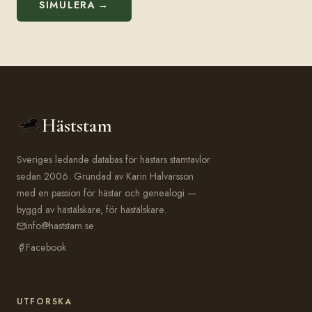
SIMULERA →
Häststam
Sveriges ledande databas för hästars stamtavlor
sedan 2006. Grundad av Karin Halvarsson
med en passion för hästar och genealogi —
byggd av hästälskare, för hästälskare.
info@haststam.se
Facebook
UTFORSKA