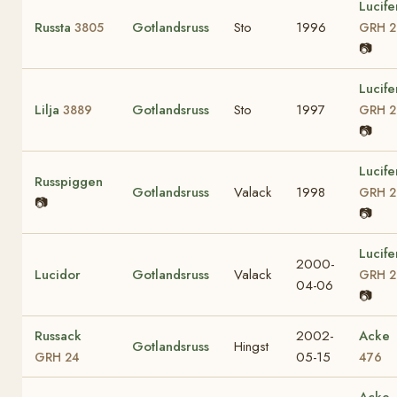
Lucife
Russta
Gotlandsruss
Sto
1996
3805
GRH 2
📷
Lucife
Lilja
Gotlandsruss
Sto
1997
3889
GRH 2
📷
Lucife
Russpiggen
Gotlandsruss
Valack
1998
GRH 2
📷
📷
Lucife
2000-
Lucidor
Gotlandsruss
Valack
GRH 2
04-06
📷
Russack
2002-
Acke
Gotlandsruss
Hingst
05-15
GRH 24
476
Acke