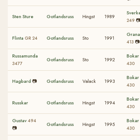
Sverk
Sten Sture
Gotlandsruss
Hingst
1989

249
Grana
Flinta
Gotlandsruss
Sto
1991
GR 24
📷
413
Russamunda
Bokar
Gotlandsruss
Sto
1992
3477
430
Bokar
Hagbard
📷
Gotlandsruss
Valack
1993
430
Bokar
Russkar
Gotlandsruss
Hingst
1994
430
Gustav
Bokar
494
Gotlandsruss
Hingst
1995
📷
430