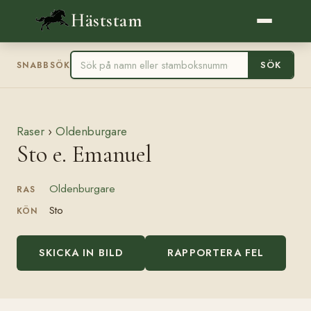
Häststam
SÖK
SNABBSÖK
Raser
›
Oldenburgare
Sto e. Emanuel
Oldenburgare
RAS
Sto
KÖN
SKICKA IN BILD
RAPPORTERA FEL