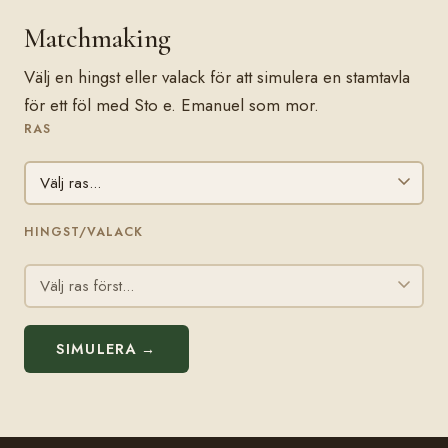
Matchmaking
Välj en hingst eller valack för att simulera en stamtavla
för ett föl med Sto e. Emanuel som mor.
RAS
HINGST/VALACK
SIMULERA →