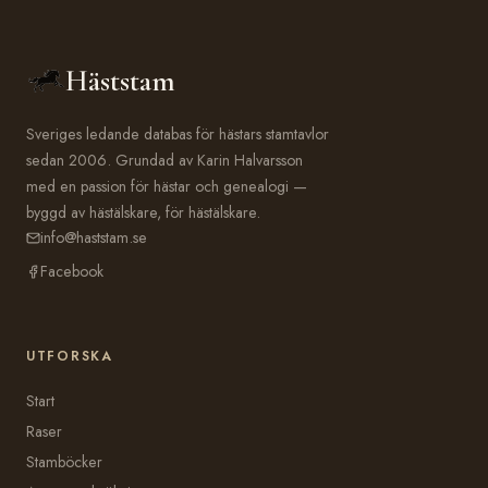
Häststam
Sveriges ledande databas för hästars stamtavlor
sedan 2006. Grundad av Karin Halvarsson
med en passion för hästar och genealogi —
byggd av hästälskare, för hästälskare.
info@haststam.se
Facebook
UTFORSKA
Start
Raser
Stamböcker