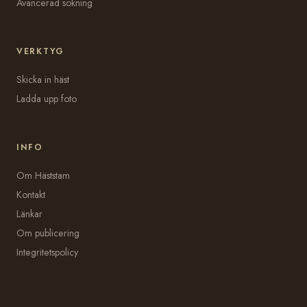
Avancerad sökning
VERKTYG
Skicka in häst
Ladda upp foto
INFO
Om Häststam
Kontakt
Länkar
Om publicering
Integritetspolicy