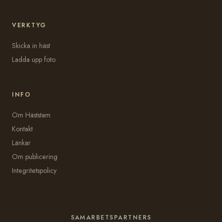
VERKTYG
Skicka in häst
Ladda upp foto
INFO
Om Häststam
Kontakt
Länkar
Om publicering
Integritetspolicy
SAMARBETSPARTNERS