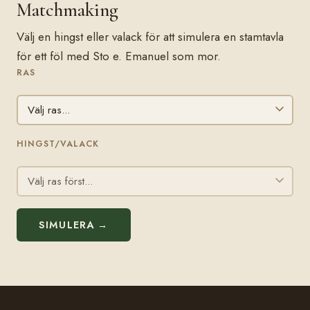
Matchmaking
Välj en hingst eller valack för att simulera en stamtavla
för ett föl med Sto e. Emanuel som mor.
RAS
HINGST/VALACK
SIMULERA →