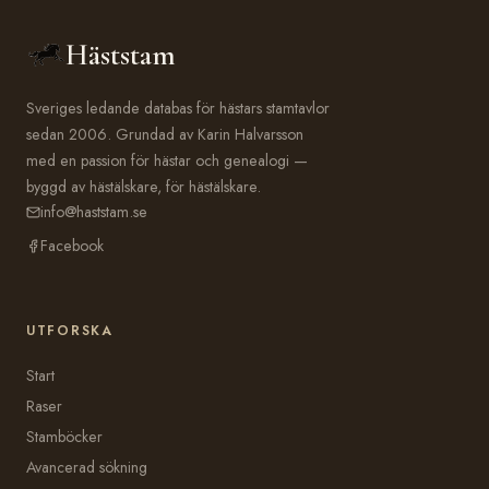
Häststam
Sveriges ledande databas för hästars stamtavlor
sedan 2006. Grundad av Karin Halvarsson
med en passion för hästar och genealogi —
byggd av hästälskare, för hästälskare.
info@haststam.se
Facebook
UTFORSKA
Start
Raser
Stamböcker
Avancerad sökning