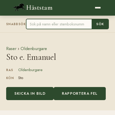
Häststam
SÖK
SNABBSÖK
Raser
›
Oldenburgare
Sto e. Emanuel
Oldenburgare
RAS
Sto
KÖN
SKICKA IN BILD
RAPPORTERA FEL