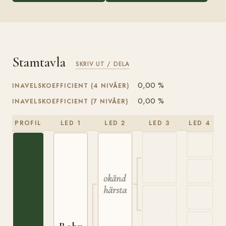
Stamtavla
SKRIV UT / DELA
0,00 %
INAVELSKOEFFICIENT (4 NIVÅER)
0,00 %
INAVELSKOEFFICIENT (7 NIVÅER)
PROFIL
LED 1
LED 2
LED 3
LED 4
okänd
härstamning