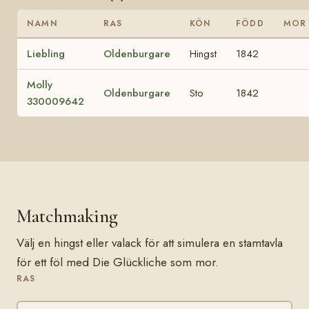
NAMN
RAS
KÖN
FÖDD
MOR
Liebling
Oldenburgare
Hingst
1842
Molly
Oldenburgare
Sto
1842
330009642
Matchmaking
Välj en hingst eller valack för att simulera en stamtavla
för ett föl med Die Glückliche som mor.
RAS