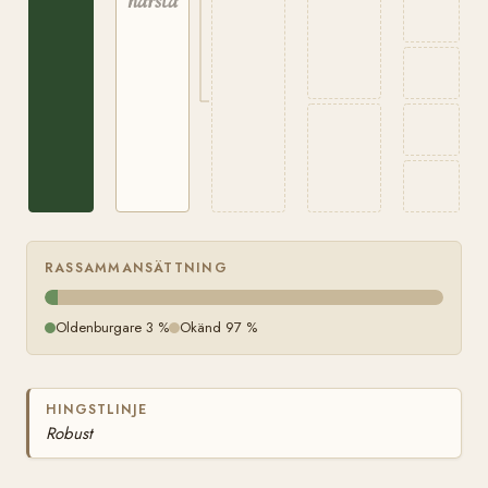
härstamning
RASSAMMANSÄTTNING
Oldenburgare 3 %
Okänd 97 %
HINGSTLINJE
Robust