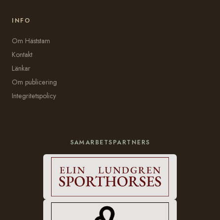
INFO
Om Häststam
Kontakt
Länkar
Om publicering
Integritetspolicy
SAMARBETSPARTNERS