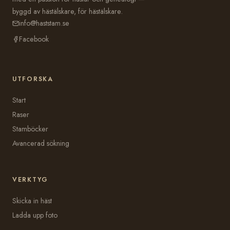
byggd av hästälskare, för hästälskare.
info@haststam.se
Facebook
UTFORSKA
Start
Raser
Stamböcker
Avancerad sökning
VERKTYG
Skicka in häst
Ladda upp foto