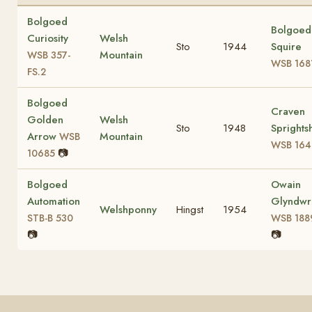
Bolgoed
Bolgoed
Curiosity
Welsh
Sto
1944
Squire
Mountain
WSB 357-
WSB 168
FS.2
Bolgoed
Craven
Golden
Welsh
Sto
1948
Sprights
Arrow
Mountain
WSB
WSB 164
📷
10685
Bolgoed
Owain
Automation
Glyndwr
Welshponny
Hingst
1954
STB-B 530
WSB 188
📷
📷