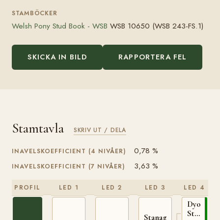
STAMBÖCKER
Welsh Pony Stud Book - WSB
WSB 10650 (WSB 243-FS.1)
SKICKA IN BILD
RAPPORTERA FEL
Stamtavla
SKRIV UT / DELA
0,78 %
INAVELSKOEFFICIENT (4 NIVÅER)
3,63 %
INAVELSKOEFFICIENT (7 NIVÅER)
PROFIL
LED 1
LED 2
LED 3
LED 4
Dyoll
Starlight
Stanage