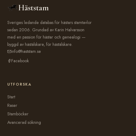
Häststam
Sveriges ledande databas för hästars stamtavlor
sedan 2006. Grundad av Karin Halvarsson
med en passion för hästar och genealogi —
byggd av hästälskare, för hästälskare.
info@haststam.se
Facebook
UTFORSKA
Start
Raser
Stamböcker
Avancerad sökning