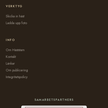
VERKTYG
Skicka in häst
Ladda upp foto
INFO
Om Häststam
Kontakt
Länkar
Om publicering
Integritetspolicy
SAMARBETSPARTNERS