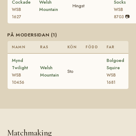
Cockade
Welsh
Socks
Hingst
Mountain
WSB
WSB
📷
1627
8703
PÅ MODERSIDAN (1)
NAMN
RAS
KÖN
FÖDD
FAR
Mynd
Bolgoed
Twilight
Welsh
Squire
Sto
Mountain
WSB
WSB
10456
1681
Matchmaking