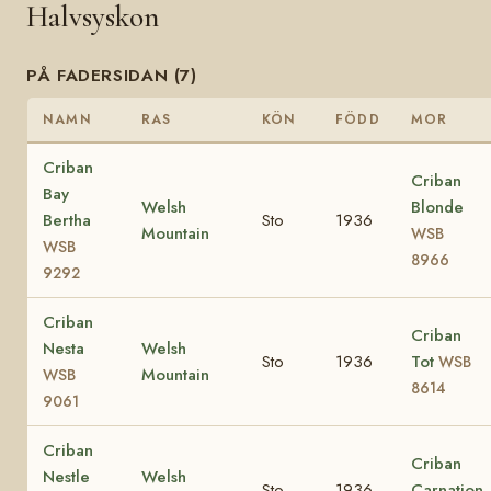
Halvsyskon
PÅ FADERSIDAN (7)
NAMN
RAS
KÖN
FÖDD
MOR
Criban
Criban
Bay
Welsh
Blonde
Bertha
Sto
1936
Mountain
WSB
WSB
8966
9292
Criban
Criban
Nesta
Welsh
Sto
1936
Tot
WSB
Mountain
WSB
8614
9061
Criban
Criban
Nestle
Welsh
Sto
1936
Carnation