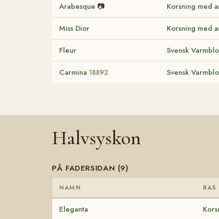
Arabesque
📷
Korsning med a
Miss Dior
Korsning med a
Fleur
Svensk Varmblo
Carmina
Svensk Varmblo
18892
Halvsyskon
PÅ FADERSIDAN (9)
NAMN
RAS
Eleganta
Kors