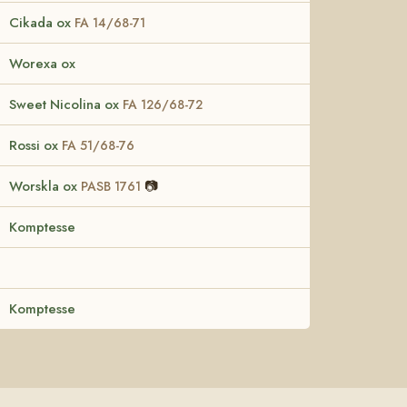
Cikada ox
FA 14/68-71
Worexa ox
Sweet Nicolina ox
FA 126/68-72
Rossi ox
FA 51/68-76
Worskla ox
📷
PASB 1761
Komptesse
Komptesse