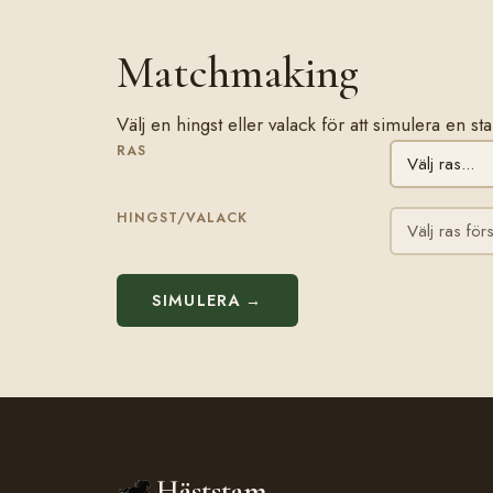
Matchmaking
Välj en hingst eller valack för att simulera en 
RAS
HINGST/VALACK
SIMULERA →
Häststam