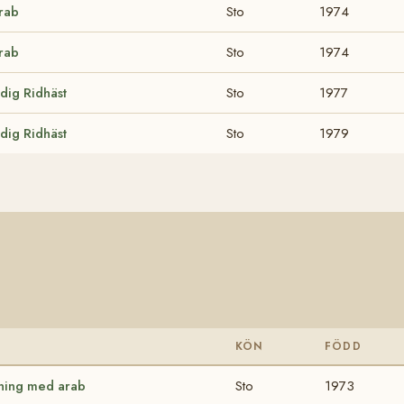
rab
Sto
1974
rab
Sto
1974
dig Ridhäst
Sto
1977
dig Ridhäst
Sto
1979
KÖN
FÖDD
ning med arab
Sto
1973