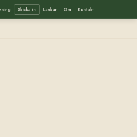
kning
Skicka in
Länkar
Om
Kontakt