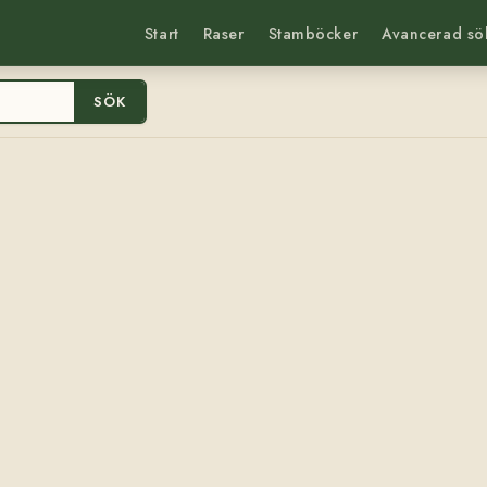
Start
Raser
Stamböcker
Avancerad sö
SÖK