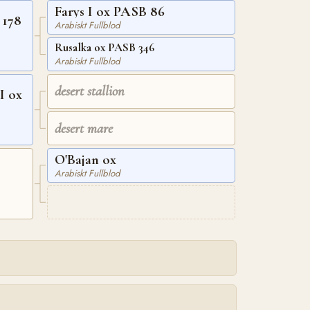
Farys I ox PASB 86
 178
Arabiskt Fullblod
Rusalka ox PASB 346
Arabiskt Fullblod
desert stallion
I ox
desert mare
O'Bajan ox
Arabiskt Fullblod