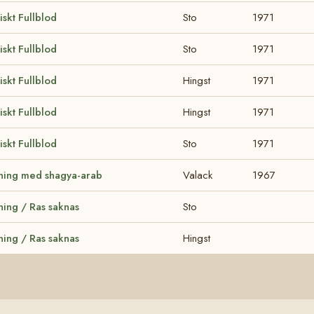
iskt Fullblod
Sto
1971
iskt Fullblod
Sto
1971
iskt Fullblod
Hingst
1971
iskt Fullblod
Hingst
1971
iskt Fullblod
Sto
1971
ning med shagya-arab
Valack
1967
ning / Ras saknas
Sto
ning / Ras saknas
Hingst