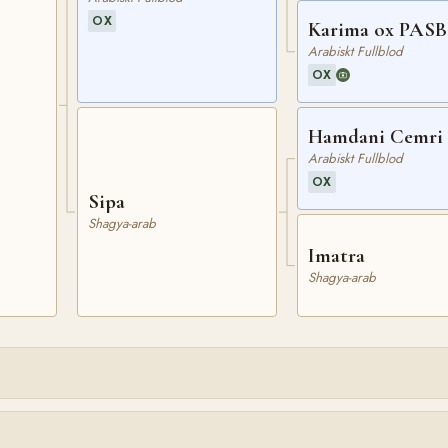
OX
Karima ox PASB
Arabiskt Fullblod
OX
Hamdani Cemri 
Arabiskt Fullblod
OX
Sipa
Shagya-arab
Imatra
Shagya-arab