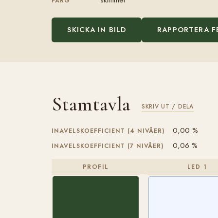
FÄRG
SKICKA IN BILD
RAPPORTERA F
Stamtavla
SKRIV UT / DELA
0,00 %
INAVELSKOEFFICIENT (4 NIVÅER)
0,06 %
INAVELSKOEFFICIENT (7 NIVÅER)
PROFIL
LED 1