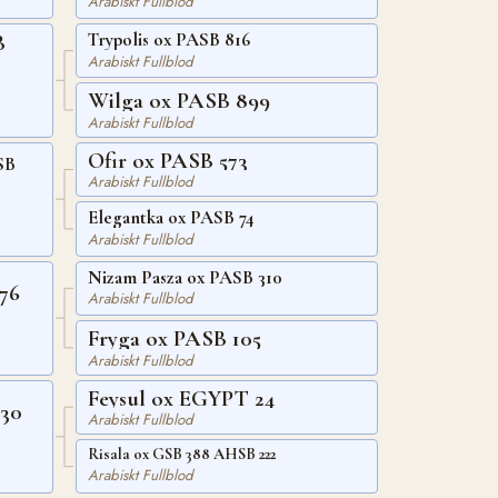
Arabiskt Fullblod
Trypolis ox PASB 816
B
Arabiskt Fullblod
Wilga ox PASB 899
Arabiskt Fullblod
Ofir ox PASB 573
SB
Arabiskt Fullblod
Elegantka ox PASB 74
Arabiskt Fullblod
Nizam Pasza ox PASB 310
76
Arabiskt Fullblod
Fryga ox PASB 105
Arabiskt Fullblod
Feysul ox EGYPT 24
30
Arabiskt Fullblod
Risala ox GSB 388 AHSB 222
Arabiskt Fullblod