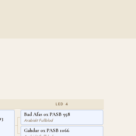
LED 4
Bad Afas ox PASB 958
13
Arabiskt Fullblod
Gahdar ox PASB 1066