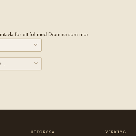
stamtavla för ett föl med Dramina som mor.
UTFORSKA
VERKTYG