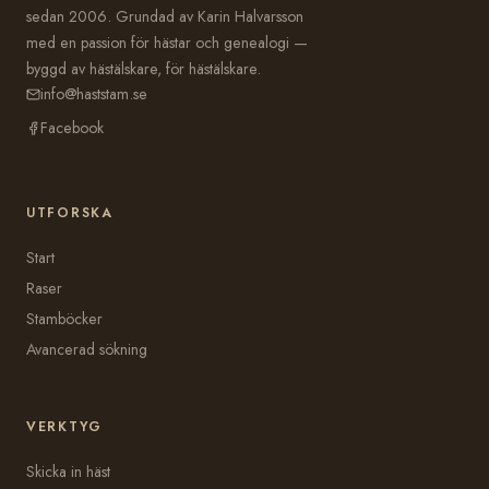
sedan 2006. Grundad av Karin Halvarsson
med en passion för hästar och genealogi —
byggd av hästälskare, för hästälskare.
info@haststam.se
Facebook
UTFORSKA
Start
Raser
Stamböcker
Avancerad sökning
VERKTYG
Skicka in häst