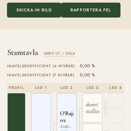
SKICKA IN BILD
RAPPORTERA FEL
Stamtavla
SKRIV UT / DELA
0,00 %
INAVELSKOEFFICIENT (4 NIVÅER)
0,00 %
INAVELSKOEFFICIENT (7 NIVÅER)
PROFIL
LED 1
LED 2
LED 3
LED 4
desert
stallion
O'Bajan
ox
Arabiskt Fullblod