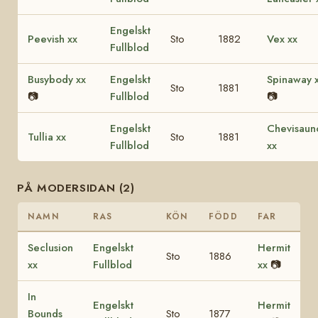
Engelskt
Peevish xx
Sto
1882
Vex xx
Fullblod
Busybody xx
Engelskt
Spinaway 
Sto
1881
📷
Fullblod
📷
Engelskt
Chevisaun
Tullia xx
Sto
1881
Fullblod
xx
PÅ MODERSIDAN (2)
NAMN
RAS
KÖN
FÖDD
FAR
Seclusion
Engelskt
Hermit
Sto
1886
xx
Fullblod
xx
📷
In
Engelskt
Hermit
Bounds
Sto
1877