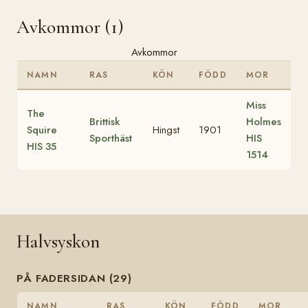
Avkommor (1)
Avkommor
NAMN
RAS
KÖN
FÖDD
MOR
Miss
The
Brittisk
Holmes
Squire
Hingst
1901
Sporthäst
HIS
HIS 35
1514
Halvsyskon
PÅ FADERSIDAN (29)
NAMN
RAS
KÖN
FÖDD
MOR