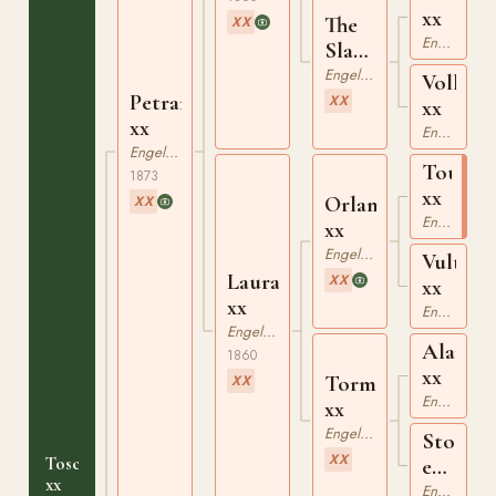
xx
The
XX
Engelskt Fullblod
Slave
xx
Engelskt Fullblod
Volley
Petrarch
XX
xx
xx
Engelskt Fullblod
Engelskt Fullblod
Touchs
1873
xx
Orlando
XX
Engelskt Fullblod
xx
Engelskt Fullblod
Vulture
Laura
XX
xx
xx
Engelskt Fullblod
Engelskt Fullblod
Alarm
1860
xx
Torment
XX
Engelskt Fullblod
xx
Engelskt Fullblod
Sto
XX
Toscano
e
xx
Glenco
Engelskt Fullblod