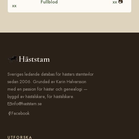
Fullblod
xx
📷
xx
Häststam
Sveriges ledande databas för hästars stamtavlor
sedan 2006. Grundad av Karin Halvarsson
med en passion för hästar och genealogi —
byggd av hästälskare, för hästälskare.
info@haststam.se
Facebook
UTFORSKA