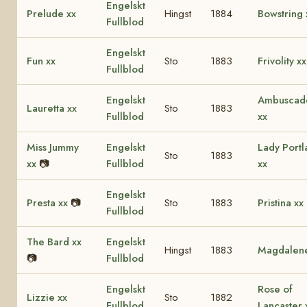
Engelskt
Prelude xx
Hingst
1884
Bowstring 
Fullblod
Engelskt
Fun xx
Sto
1883
Frivolity xx
Fullblod
Engelskt
Ambuscad
Lauretta xx
Sto
1883
Fullblod
xx
Miss Jummy
Engelskt
Lady Portl
Sto
1883
xx
📷
Fullblod
xx
Engelskt
Presta xx
📷
Sto
1883
Pristina xx
Fullblod
The Bard xx
Engelskt
Hingst
1883
Magdalene
📷
Fullblod
Engelskt
Rose of
Lizzie xx
Sto
1882
Fullblod
Lancaster 