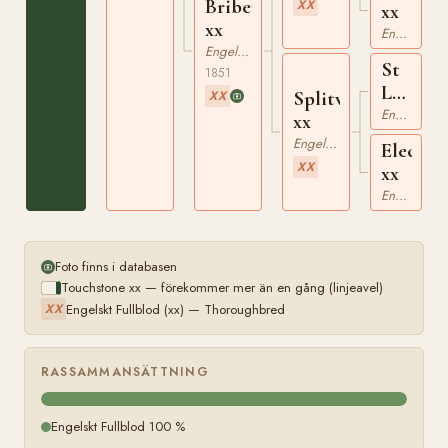
Bribery
XX
xx
xx
Engelskt Fullblod
Engelskt Fullblod
St
1851
Luke
Splitvote
XX
xx
Engelskt Fullblod
xx
Engelskt Fullblod
Electres
XX
xx
Engelskt Fullblod
Foto finns i databasen
Touchstone xx — förekommer mer än en gång (linjeavel)
Engelskt Fullblod (xx) — Thoroughbred
XX
RASSAMMANSÄTTNING
Engelskt Fullblod 100 %