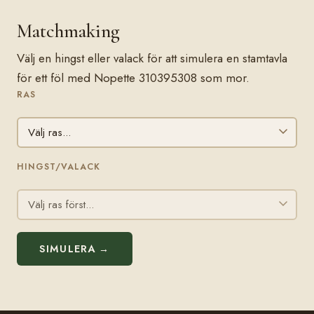
Matchmaking
Välj en hingst eller valack för att simulera en stamtavla
för ett föl med Nopette 310395308 som mor.
RAS
HINGST/VALACK
SIMULERA →