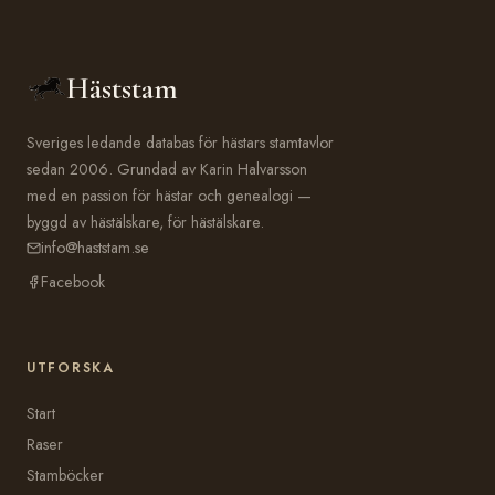
Häststam
Sveriges ledande databas för hästars stamtavlor
sedan 2006. Grundad av Karin Halvarsson
med en passion för hästar och genealogi —
byggd av hästälskare, för hästälskare.
info@haststam.se
Facebook
UTFORSKA
Start
Raser
Stamböcker