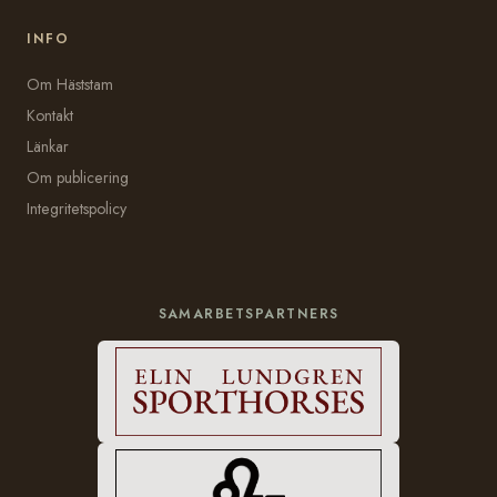
INFO
Om Häststam
Kontakt
Länkar
Om publicering
Integritetspolicy
SAMARBETSPARTNERS