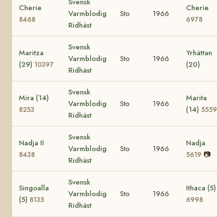
Svensk
Cherie
Cherie
Varmblodig
Sto
1966
8468
6978
Ridhäst
Svensk
Maritza
Yrhättan
Varmblodig
Sto
1966
(29)
(20)
10397
Ridhäst
Svensk
Mira (14)
Marita
Varmblodig
Sto
1966
(14)
8253
5559
Ridhäst
Svensk
Nadja II
Nadja
Varmblodig
Sto
1966
📷
8438
5619
Ridhäst
Svensk
Singoalla
Ithaca (5)
Varmblodig
Sto
1966
(5)
8135
6998
Ridhäst