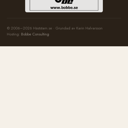
© 2006–2026 Häststam.se · Grundad av Karin Halvarsson
Hosting:
Bobbe Consulting