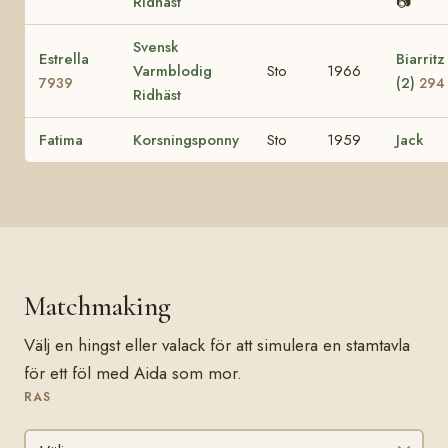
Ridhäst
📷
Svensk
Estrella
Biarritz
Varmblodig
Sto
1966
(2)
7939
294
Ridhäst
Fatima
Korsningsponny
Sto
1959
Jack
Matchmaking
Välj en hingst eller valack för att simulera en stamtavla
för ett föl med Aida som mor.
RAS