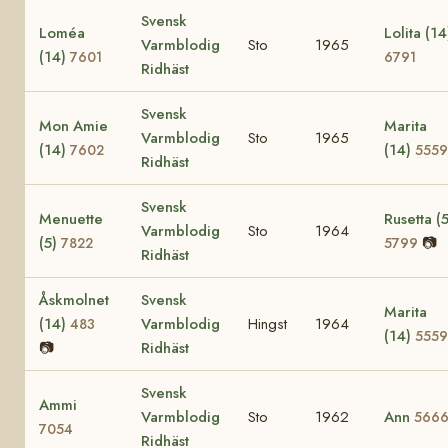
Svensk
Loméa
Lolita (14
Varmblodig
Sto
1965
(14)
7601
6791
Ridhäst
Svensk
Mon Amie
Marita
Varmblodig
Sto
1965
(14)
(14)
7602
5559
Ridhäst
Svensk
Menuette
Rusetta (5
Varmblodig
Sto
1964
(5)
📷
7822
5799
Ridhäst
Åskmolnet
Svensk
Marita
(14)
Varmblodig
Hingst
1964
483
(14)
5559
📷
Ridhäst
Svensk
Ammi
Varmblodig
Sto
1962
Ann
566
7054
Ridhäst