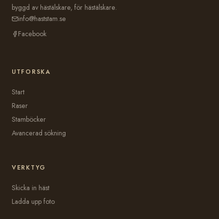
byggd av hästälskare, för hästälskare.
info@haststam.se
Facebook
UTFORSKA
Start
Raser
Stamböcker
Avancerad sökning
VERKTYG
Skicka in häst
Ladda upp foto