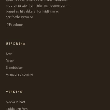
med en passion för hästar och genealogi —
byggd av hästälskare, för hästälskare.
info@haststam.se
Facebook
UTFORSKA
Start
Raser
Stamböcker
Avancerad sökning
VERKTYG
Skicka in häst
Ladda upp foto