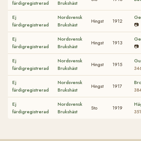
färdigregistrerad
Brukshäst
Ej
Nordsvensk
Ge
Hingst
1912
färdigregistrerad
Brukshäst
📷
Ej
Nordsvensk
Ge
Hingst
1913
färdigregistrerad
Brukshäst
📷
Ej
Nordsvensk
Gu
Hingst
1915
färdigregistrerad
Brukshäst
34
Ej
Nordsvensk
Br
Hingst
1917
färdigregistrerad
Brukshäst
38
Ej
Nordsvensk
Hä
Sto
1919
färdigregistrerad
Brukshäst
351