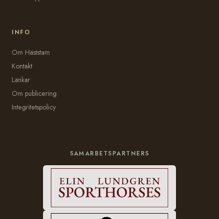
INFO
Om Häststam
Kontakt
Länkar
Om publicering
Integritetspolicy
SAMARBETSPARTNERS