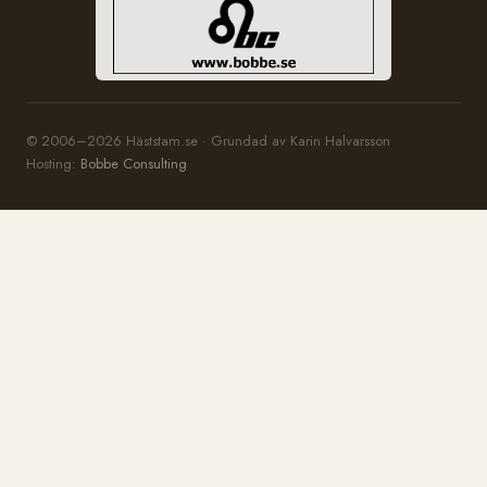
© 2006–2026 Häststam.se · Grundad av Karin Halvarsson
Hosting:
Bobbe Consulting