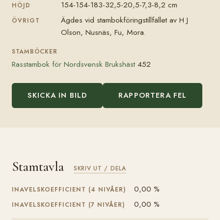
154-154-183-32,5-20,5-7,3-8,2 cm
HÖJD
Ägdes vid stambokföringstillfället av H J
ÖVRIGT
Olson, Nusnäs, Fu, Mora.
STAMBÖCKER
Rasstambok för Nordsvensk Brukshäst
452
SKICKA IN BILD
RAPPORTERA FEL
Stamtavla
SKRIV UT / DELA
0,00 %
INAVELSKOEFFICIENT (4 NIVÅER)
0,00 %
INAVELSKOEFFICIENT (7 NIVÅER)