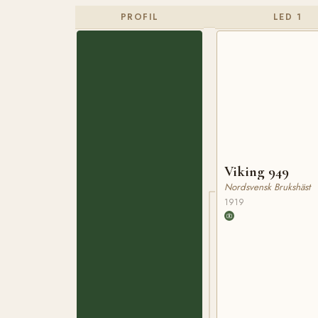
PROFIL
LED 1
Viking 949
Nordsvensk Brukshäst
1919