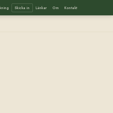
kning
Skicka in
Länkar
Om
Kontakt