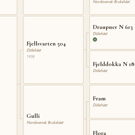
Nordsvensk Brukshäst
Draupner N 613
Dölehäst
Fjellsvarten 504
Dölehäst
1908
Fjelddokka N 18
Dölehäst
Fram
Dölehäst
Gulli
Nordsvensk Brukshäst
Flora