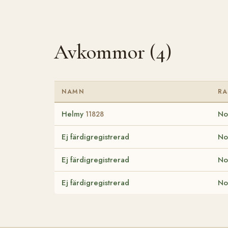
Avkommor (4)
NAMN
RA
Helmy
No
11828
Ej färdigregistrerad
No
Ej färdigregistrerad
No
Ej färdigregistrerad
No