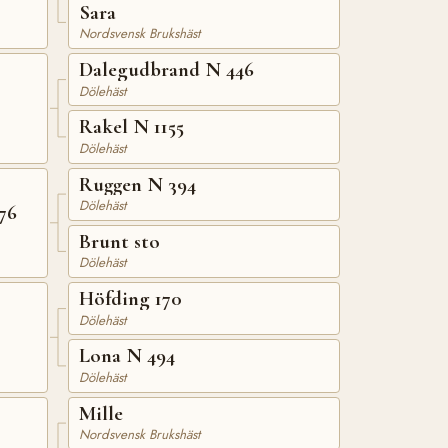
Sara
Nordsvensk Brukshäst
Dalegudbrand N 446
Dölehäst
Rakel N 1155
Dölehäst
Ruggen N 394
Dölehäst
76
Brunt sto
Dölehäst
Höfding 170
Dölehäst
Lona N 494
Dölehäst
Mille
Nordsvensk Brukshäst