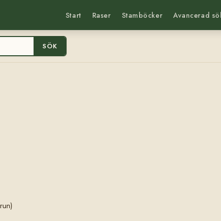
Start
Raser
Stamböcker
Avancerad sö
SÖK
run)