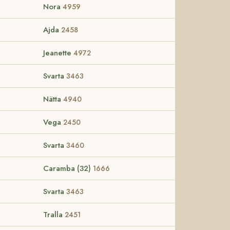
Nora
4959
Ajda
2458
Jeanette
4972
Svarta
3463
Nätta
4940
Vega
2450
Svarta
3460
Caramba (32)
1666
Svarta
3463
Tralla
2451