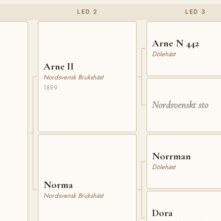
LED 2
LED 3
Arne N 442
Dölehäst
Arne II
Nordsvensk Brukshäst
1899
Nordsvenskt sto
Norrman
Dölehäst
Norma
Nordsvensk Brukshäst
Dora