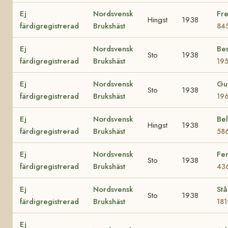
Ej
Nordsvensk
Fre
Hingst
1938
färdigregistrerad
Brukshäst
84
Ej
Nordsvensk
Bes
Sto
1938
färdigregistrerad
Brukshäst
19
Ej
Nordsvensk
Gu
Sto
1938
färdigregistrerad
Brukshäst
19
Ej
Nordsvensk
Bel
Hingst
1938
färdigregistrerad
Brukshäst
58
Ej
Nordsvensk
Fen
Sto
1938
färdigregistrerad
Brukshäst
43
Ej
Nordsvensk
Stå
Sto
1938
färdigregistrerad
Brukshäst
181
Ej