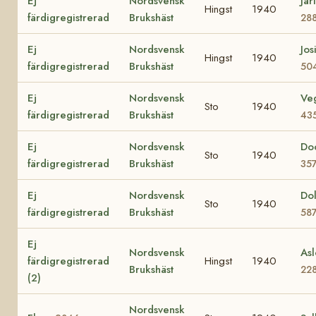
Ej
Nordsvensk
Jar
Hingst
1940
färdigregistrerad
Brukshäst
28
Ej
Nordsvensk
Jos
Hingst
1940
färdigregistrerad
Brukshäst
50
Ej
Nordsvensk
Ve
Sto
1940
färdigregistrerad
Brukshäst
43
Ej
Nordsvensk
Do
Sto
1940
färdigregistrerad
Brukshäst
35
Ej
Nordsvensk
Dol
Sto
1940
färdigregistrerad
Brukshäst
58
Ej
Nordsvensk
Asl
färdigregistrerad
Hingst
1940
Brukshäst
22
(2)
Nordsvensk