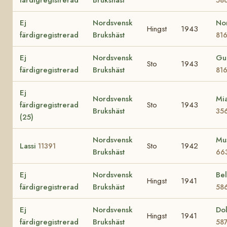
Ej
Nordsvensk
No
Hingst
1943
färdigregistrerad
Brukshäst
81
Ej
Nordsvensk
Gu
Sto
1943
färdigregistrerad
Brukshäst
81
Ej
Nordsvensk
Mia
färdigregistrerad
Sto
1943
Brukshäst
35
(25)
Nordsvensk
Mus
Lassi
Sto
1942
11391
Brukshäst
66
Ej
Nordsvensk
Bel
Hingst
1941
färdigregistrerad
Brukshäst
58
Ej
Nordsvensk
Dol
Hingst
1941
färdigregistrerad
Brukshäst
58