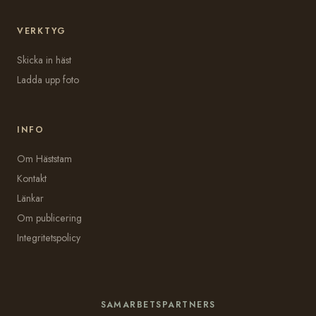
VERKTYG
Skicka in häst
Ladda upp foto
INFO
Om Häststam
Kontakt
Länkar
Om publicering
Integritetspolicy
SAMARBETSPARTNERS