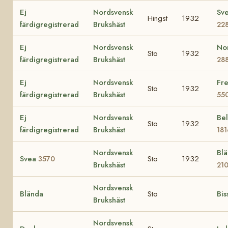
Ej
Nordsvensk
Sv
Hingst
1932
färdigregistrerad
Brukshäst
22
Ej
Nordsvensk
No
Sto
1932
färdigregistrerad
Brukshäst
28
Ej
Nordsvensk
Fre
Sto
1932
färdigregistrerad
Brukshäst
55
Ej
Nordsvensk
Bel
Sto
1932
färdigregistrerad
Brukshäst
181
Nordsvensk
Bl
Svea
Sto
1932
3570
Brukshäst
21
Nordsvensk
Blända
Sto
Bis
Brukshäst
Nordsvensk