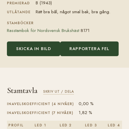
B (1943)
PREMIERAD
Rätt bra bål, något smal bak, bra gång.
UTLÅTANDE
STAMBÖCKER
Rasstambok för Nordsvensk Brukshäst
8171
SKICKA IN BILD
RAPPORTERA FEL
Stamtavla
SKRIV UT / DELA
0,00 %
INAVELSKOEFFICIENT (4 NIVÅER)
1,82 %
INAVELSKOEFFICIENT (7 NIVÅER)
PROFIL
LED 1
LED 2
LED 3
LED 4