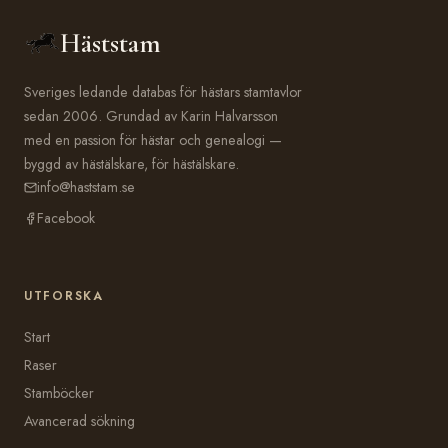
Häststam
Sveriges ledande databas för hästars stamtavlor
sedan 2006. Grundad av Karin Halvarsson
med en passion för hästar och genealogi —
byggd av hästälskare, för hästälskare.
info@haststam.se
Facebook
UTFORSKA
Start
Raser
Stamböcker
Avancerad sökning