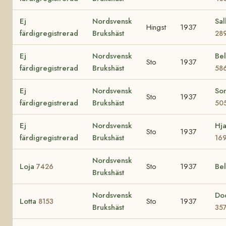
Ej
Nordsvensk
Sal
Hingst
1937
färdigregistrerad
Brukshäst
28
Ej
Nordsvensk
Bel
Sto
1937
färdigregistrerad
Brukshäst
58
Ej
Nordsvensk
So
Sto
1937
färdigregistrerad
Brukshäst
50
Ej
Nordsvensk
Hja
Sto
1937
färdigregistrerad
Brukshäst
16
Nordsvensk
Loja
Sto
1937
Bel
7426
Brukshäst
Nordsvensk
Do
Lotta
Sto
1937
8153
Brukshäst
35