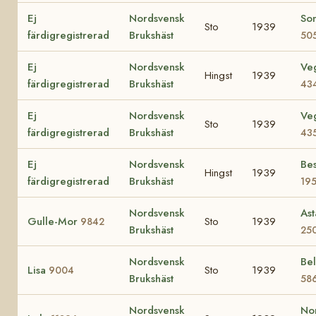
Ej
Nordsvensk
So
Sto
1939
färdigregistrerad
Brukshäst
50
Ej
Nordsvensk
Ve
Hingst
1939
färdigregistrerad
Brukshäst
43
Ej
Nordsvensk
Ve
Sto
1939
färdigregistrerad
Brukshäst
43
Ej
Nordsvensk
Bes
Hingst
1939
färdigregistrerad
Brukshäst
19
Nordsvensk
Ast
Gulle-Mor
Sto
1939
9842
Brukshäst
25
Nordsvensk
Bel
Lisa
Sto
1939
9004
Brukshäst
58
Nordsvensk
No