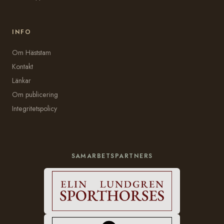
INFO
Om Häststam
Kontakt
Länkar
Om publicering
Integritetspolicy
SAMARBETSPARTNERS