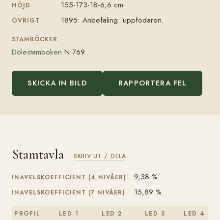
155-173-18-6,6 cm
HÖJD
1895: Anbefaling: uppfödaren.
ÖVRIGT
STAMBÖCKER
Dölestamboken
N 769
SKICKA IN BILD
RAPPORTERA FEL
Stamtavla
SKRIV UT / DELA
9,38 %
INAVELSKOEFFICIENT (4 NIVÅER)
15,89 %
INAVELSKOEFFICIENT (7 NIVÅER)
PROFIL
LED 1
LED 2
LED 3
LED 4