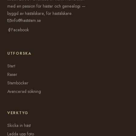
med en passion för hästar och genealogi —
byggd av hästälskare, för hästälskare.
info@haststam.se
Facebook
UTFORSKA
Start
Raser
Stamböcker
Avancerad sökning
VERKTYG
Skicka in häst
Ladda upp foto