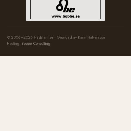
© 2006–2026 Häststam.se · Grundad av Karin Halvarsson
Hosting:
Bobbe Consulting