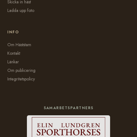
Skicka in häst
Ladda upp foto
INFO
Om Häststam
Kontakt
Länkar
Om publicering
Integritetspolicy
SAMARBETSPARTNERS