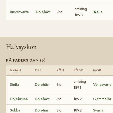
omkring
Rustesvarta
Dölehäst
Sto
Raua
1893
Halvsyskon
PÅ FADERSIDAN (8)
NAMN
RAS
KÖN
FÖDD
MOR
omkring
Stella
Dölehäst
Sto
Vollasvarta
1891
Dölebruna
Dölehäst
Sto
1892
Gammelbr
Sokka
Dölehäst
Sto
1892
Svarta