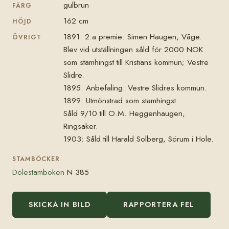
gulbrun
FÄRG
162 cm
HÖJD
1891: 2:a premie: Simen Haugen, Våge.
ÖVRIGT
Blev vid utställningen såld för 2000 NOK
som stamhingst till Kristians kommun; Vestre
Slidre.
1895: Anbefaling: Vestre Slidres kommun.
1899: Utmönstrad som stamhingst.
Såld 9/10 till O.M. Heggenhaugen,
Ringsaker.
1903: Såld till Harald Solberg, Sörum i Hole.
STAMBÖCKER
Dölestamboken
N 385
SKICKA IN BILD
RAPPORTERA FEL