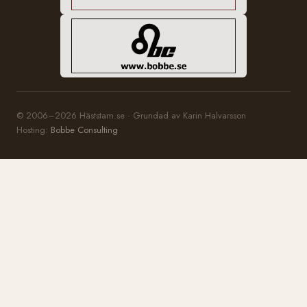
© 2006–2026 Häststam.se · Grundad av Karin Halvarsson
Hosting:
Bobbe Consulting