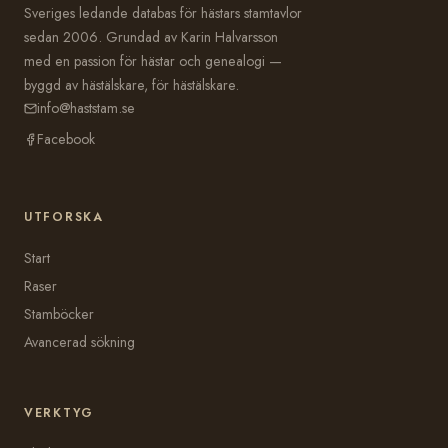
Sveriges ledande databas för hästars stamtavlor
sedan 2006. Grundad av Karin Halvarsson
med en passion för hästar och genealogi —
byggd av hästälskare, för hästälskare.
info@haststam.se
Facebook
UTFORSKA
Start
Raser
Stamböcker
Avancerad sökning
VERKTYG