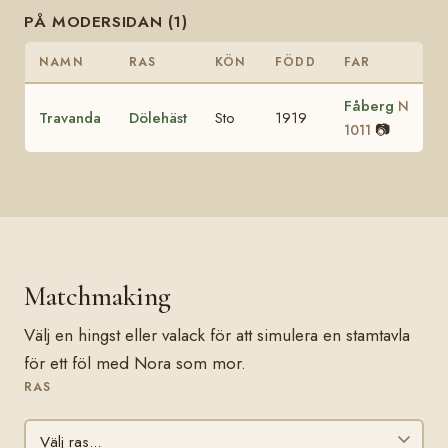
PÅ MODERSIDAN (1)
NAMN
RAS
KÖN
FÖDD
FAR
Fåberg
N
Travanda
Dölehäst
Sto
1919
📷
1011
Matchmaking
Välj en hingst eller valack för att simulera en stamtavla
för ett föl med Nora som mor.
RAS