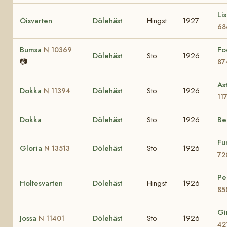
Li
Öisvarten
Dölehäst
Hingst
1927
68
Bumsa
Fo
N 10369
Dölehäst
Sto
1926
📷
87
As
Dokka
Dölehäst
Sto
1926
N 11394
11
Dokka
Dölehäst
Sto
1926
Be
Fu
Gloria
Dölehäst
Sto
1926
N 13513
72
Pe
Holtesvarten
Dölehäst
Hingst
1926
85
Gi
Jossa
Dölehäst
Sto
1926
N 11401
42