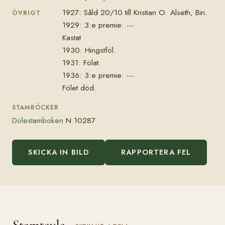
1927: Såld 20/10 till Kristian O. Alseth, Biri.
ÖVRIGT
1929: 3:e premie: ---
Kastat
1930: Hingstföl.
1931: Fölat.
1936: 3:e premie: ---
Fölet död.
STAMBÖCKER
Dölestamboken
N 10287
SKICKA IN BILD
RAPPORTERA FEL