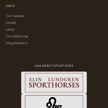
INFO
Om Häststam
Kontakt
Länkar
Om publicering
Integritetspolicy
SAMARBETSPARTNERS