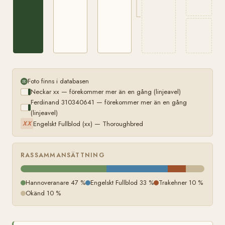
Foto finns i databasen
Neckar xx — förekommer mer än en gång (linjeavel)
Ferdinand 310340641 — förekommer mer än en gång
(linjeavel)
Engelskt Fullblod (xx) — Thoroughbred
XX
RASSAMMANSÄTTNING
Hannoveranare 47 %
Engelskt Fullblod 33 %
Trakehner 10 %
Okänd 10 %