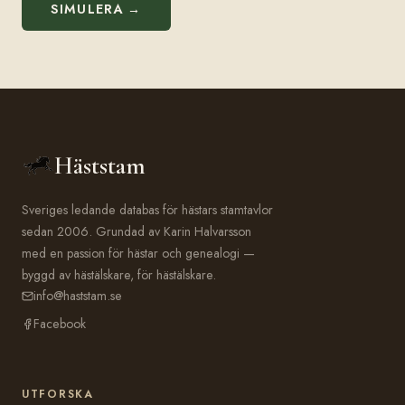
SIMULERA →
Häststam
Sveriges ledande databas för hästars stamtavlor
sedan 2006. Grundad av Karin Halvarsson
med en passion för hästar och genealogi —
byggd av hästälskare, för hästälskare.
info@haststam.se
Facebook
UTFORSKA