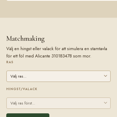
Matchmaking
Välj en hingst eller valack för att simulera en stamtavla
för ett föl med Alicante 310183478 som mor.
RAS
HINGST/VALACK