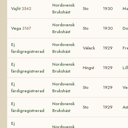
Nordsvensk
Vajlit
Sto
1930
Ma
2542
Brukshäst
Nordsvensk
Vega
Sto
1930
Do
3167
Brukshäst
Ej
Nordsvensk
Valack
1929
Fr
färdigregistrerad
Brukshäst
Ej
Nordsvensk
Hingst
1929
Li
färdigregistrerad
Brukshäst
Ej
Nordsvensk
Sto
1929
V
färdigregistrerad
Brukshäst
Ej
Nordsvensk
Sto
1929
As
färdigregistrerad
Brukshäst
Ej
Nordsvensk