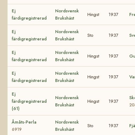
Ej
Nordsvensk
Hingst
1937
Fr
färdigregistrerad
Brukshäst
Ej
Nordsvensk
Sto
1937
Sv
färdigregistrerad
Brukshäst
Ej
Nordsvensk
Hingst
1937
Gu
färdigregistrerad
Brukshäst
Ej
Nordsvensk
Hingst
1937
Va
färdigregistrerad
Brukshäst
Ej
Nordsvensk
Sk
färdigregistrerad
Hingst
1937
Brukshäst
20
(61)
Åmåts-Perla
Nordsvensk
Sto
1937
Fjä
Brukshäst
6919