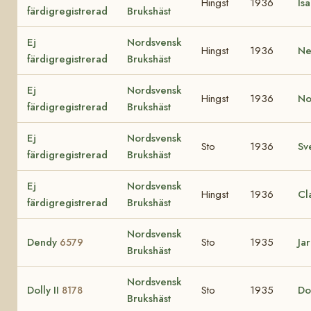
Hingst
1936
Is
färdigregistrerad
Brukshäst
Ej
Nordsvensk
Hingst
1936
Ne
färdigregistrerad
Brukshäst
Ej
Nordsvensk
Hingst
1936
N
färdigregistrerad
Brukshäst
Ej
Nordsvensk
Sto
1936
Sv
färdigregistrerad
Brukshäst
Ej
Nordsvensk
Hingst
1936
Cl
färdigregistrerad
Brukshäst
Nordsvensk
Dendy
Sto
1935
Jar
6579
Brukshäst
Nordsvensk
Dolly II
Sto
1935
Do
8178
Brukshäst