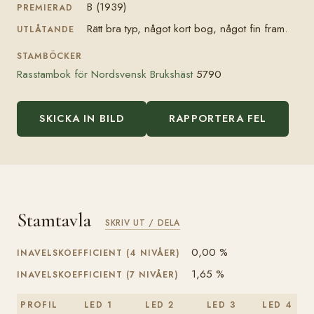
B (1939)
PREMIERAD
Rätt bra typ, något kort bog, något fin fram.
UTLÅTANDE
STAMBÖCKER
Rasstambok för Nordsvensk Brukshäst
5790
SKICKA IN BILD
RAPPORTERA FEL
Stamtavla
SKRIV UT / DELA
0,00 %
INAVELSKOEFFICIENT (4 NIVÅER)
1,65 %
INAVELSKOEFFICIENT (7 NIVÅER)
PROFIL
LED 1
LED 2
LED 3
LED 4