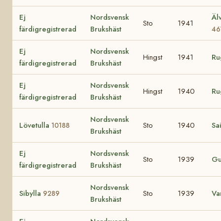
Ej
Nordsvensk
Äl
Sto
1941
färdigregistrerad
Brukshäst
46
Ej
Nordsvensk
Hingst
1941
Ru
färdigregistrerad
Brukshäst
Ej
Nordsvensk
Hingst
1940
Ru
färdigregistrerad
Brukshäst
Nordsvensk
Lövetulla
Sto
1940
Sa
10188
Brukshäst
Ej
Nordsvensk
Sto
1939
Gu
färdigregistrerad
Brukshäst
Nordsvensk
Sibylla
Sto
1939
Va
9289
Brukshäst