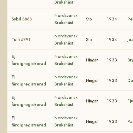
Brukshäst
Nordsvensk
Sybil
Sto
1934
Pe
8888
Brukshäst
Nordsvensk
Tulli
Sto
1934
Je
5791
Brukshäst
Ej
Nordsvensk
Hingst
1933
Br
färdigregistrerad
Brukshäst
Ej
Nordsvensk
Hingst
1933
Do
färdigregistrerad
Brukshäst
Ej
Nordsvensk
Hingst
1933
Fj
färdigregistrerad
Brukshäst
Ej
Nordsvensk
Hingst
1933
Pa
färdigregistrerad
Brukshäst