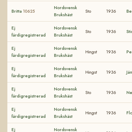
Nordsvensk
Britta
Sto
1936
Be
10625
Brukshäst
Ej
Nordsvensk
Sto
1936
St
färdigregistrerad
Brukshäst
Ej
Nordsvensk
Hingst
1936
Pe
färdigregistrerad
Brukshäst
Ej
Nordsvensk
Hingst
1936
Jä
färdigregistrerad
Brukshäst
Ej
Nordsvensk
Sto
1936
Ne
färdigregistrerad
Brukshäst
Ej
Nordsvensk
Hingst
1936
Fl
färdigregistrerad
Brukshäst
Ej
Nordsvensk