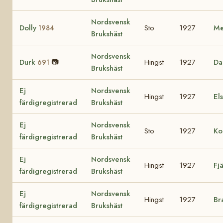
Nordsvensk
Dolly
Sto
1927
Me
1984
Brukshäst
Nordsvensk
Durk
📷
Hingst
1927
Da
691
Brukshäst
Ej
Nordsvensk
Hingst
1927
El
färdigregistrerad
Brukshäst
Ej
Nordsvensk
Sto
1927
Ko
färdigregistrerad
Brukshäst
Ej
Nordsvensk
Hingst
1927
Fj
färdigregistrerad
Brukshäst
Ej
Nordsvensk
Hingst
1927
Br
färdigregistrerad
Brukshäst