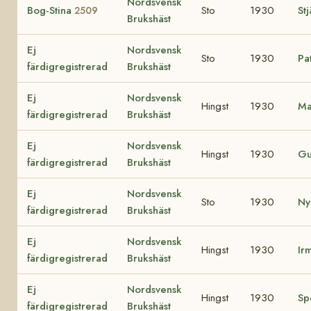
Nordsvensk
Bog-Stina
Sto
1930
St
2509
Brukshäst
Ej
Nordsvensk
Sto
1930
Pa
färdigregistrerad
Brukshäst
Ej
Nordsvensk
Hingst
1930
Ma
färdigregistrerad
Brukshäst
Ej
Nordsvensk
Hingst
1930
Gu
färdigregistrerad
Brukshäst
Ej
Nordsvensk
Sto
1930
Ny
färdigregistrerad
Brukshäst
Ej
Nordsvensk
Hingst
1930
Ir
färdigregistrerad
Brukshäst
Ej
Nordsvensk
Hingst
1930
Sp
färdigregistrerad
Brukshäst