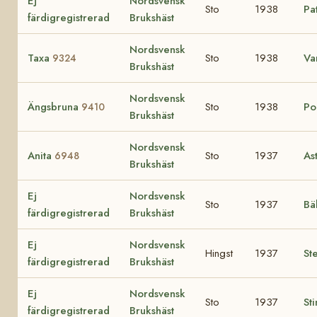
Ej
Nordsvensk
Sto
1938
Pa
färdigregistrerad
Brukshäst
Nordsvensk
Taxa
Sto
1938
Va
9324
Brukshäst
Nordsvensk
Ängsbruna
Sto
1938
Po
9410
Brukshäst
Nordsvensk
Anita
Sto
1937
As
6948
Brukshäst
Ej
Nordsvensk
Sto
1937
Bä
färdigregistrerad
Brukshäst
Ej
Nordsvensk
Hingst
1937
St
färdigregistrerad
Brukshäst
Ej
Nordsvensk
Sto
1937
St
färdigregistrerad
Brukshäst