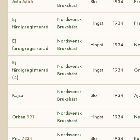
Asta
Sto
1934
Fr
6566
Brukshäst
Ej
Nordsvensk
Hingst
1934
Fr
färdigregistrerad
Brukshäst
Ej
Nordsvensk
Hingst
1934
N
färdigregistrerad
Brukshäst
Ej
Nordsvensk
färdigregistrerad
Hingst
1934
Gr
Brukshäst
(4)
Nordsvensk
Kajsa
Sto
1934
Aj
Brukshäst
Nordsvensk
Orkan
Hingst
1934
Ne
991
Brukshäst
Nordsvensk
Pira
Sto
1934
Fe
7334