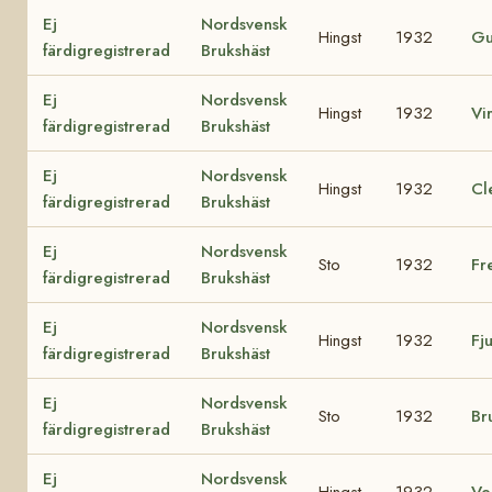
Ej
Nordsvensk
Hingst
1932
Gu
färdigregistrerad
Brukshäst
Ej
Nordsvensk
Hingst
1932
Vi
färdigregistrerad
Brukshäst
Ej
Nordsvensk
Hingst
1932
Cl
färdigregistrerad
Brukshäst
Ej
Nordsvensk
Sto
1932
Fr
färdigregistrerad
Brukshäst
Ej
Nordsvensk
Hingst
1932
Fj
färdigregistrerad
Brukshäst
Ej
Nordsvensk
Sto
1932
Br
färdigregistrerad
Brukshäst
Ej
Nordsvensk
Hingst
1932
Ve