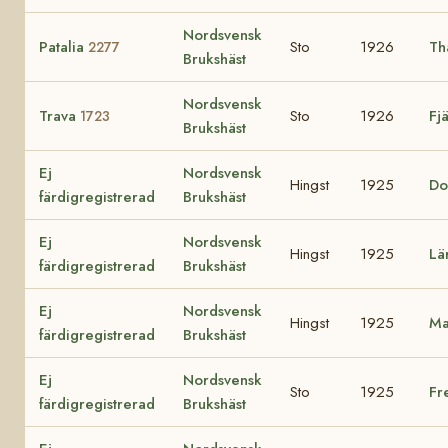
Nordsvensk
Patalia
Sto
1926
Th
2277
Brukshäst
Nordsvensk
Trava
Sto
1926
Fj
1723
Brukshäst
Ej
Nordsvensk
Hingst
1925
Do
färdigregistrerad
Brukshäst
Ej
Nordsvensk
Hingst
1925
Lä
färdigregistrerad
Brukshäst
Ej
Nordsvensk
Hingst
1925
Ma
färdigregistrerad
Brukshäst
Ej
Nordsvensk
Sto
1925
Fr
färdigregistrerad
Brukshäst