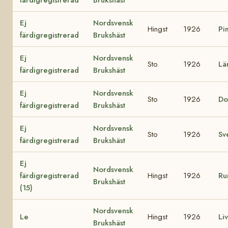
Ej
Nordsvensk
Hingst
1926
Pi
färdigregistrerad
Brukshäst
Ej
Nordsvensk
Sto
1926
Lä
färdigregistrerad
Brukshäst
Ej
Nordsvensk
Sto
1926
Do
färdigregistrerad
Brukshäst
Ej
Nordsvensk
Sto
1926
Sv
färdigregistrerad
Brukshäst
Ej
Nordsvensk
färdigregistrerad
Hingst
1926
Ru
Brukshäst
(15)
Nordsvensk
Le
Hingst
1926
Li
Brukshäst