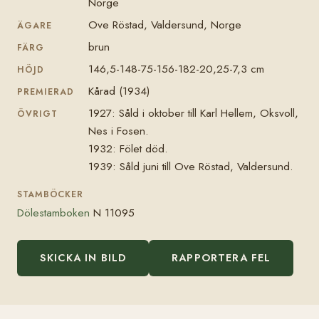
Norge
Ove Röstad, Valdersund, Norge
ÄGARE
brun
FÄRG
146,5-148-75-156-182-20,25-7,3 cm
HÖJD
Kårad (1934)
PREMIERAD
1927: Såld i oktober till Karl Hellem, Oksvoll,
ÖVRIGT
Nes i Fosen.
1932: Fölet död.
1939: Såld juni till Ove Röstad, Valdersund.
STAMBÖCKER
Dölestamboken
N 11095
SKICKA IN BILD
RAPPORTERA FEL