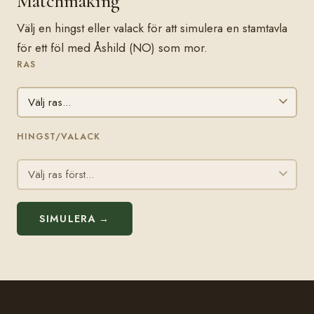
Matchmaking
Välj en hingst eller valack för att simulera en stamtavla
för ett föl med Åshild (NO) som mor.
RAS
HINGST/VALACK
SIMULERA →