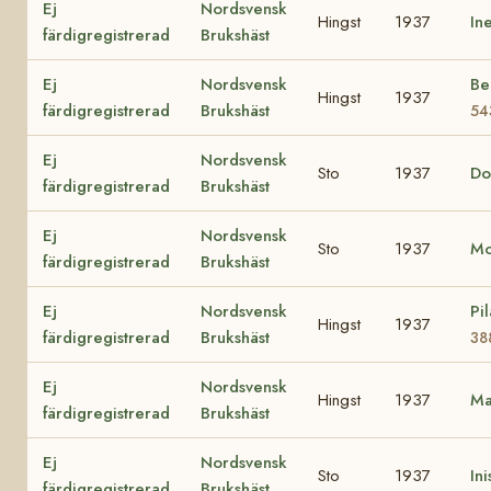
Ej
Nordsvensk
Hingst
1937
In
färdigregistrerad
Brukshäst
Ej
Nordsvensk
Be
Hingst
1937
färdigregistrerad
Brukshäst
54
Ej
Nordsvensk
Sto
1937
Do
färdigregistrerad
Brukshäst
Ej
Nordsvensk
Sto
1937
M
färdigregistrerad
Brukshäst
Ej
Nordsvensk
Pil
Hingst
1937
färdigregistrerad
Brukshäst
38
Ej
Nordsvensk
Hingst
1937
Ma
färdigregistrerad
Brukshäst
Ej
Nordsvensk
Sto
1937
In
färdigregistrerad
Brukshäst