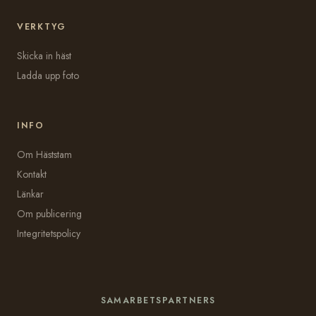
VERKTYG
Skicka in häst
Ladda upp foto
INFO
Om Häststam
Kontakt
Länkar
Om publicering
Integritetspolicy
SAMARBETSPARTNERS