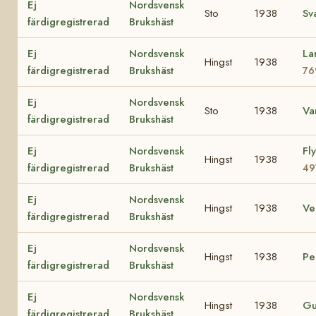
Ej
Nordsvensk
Sto
1938
Sv
färdigregistrerad
Brukshäst
Ej
Nordsvensk
La
Hingst
1938
färdigregistrerad
Brukshäst
76
Ej
Nordsvensk
Sto
1938
Va
färdigregistrerad
Brukshäst
Ej
Nordsvensk
Fl
Hingst
1938
färdigregistrerad
Brukshäst
49
Ej
Nordsvensk
Hingst
1938
V
färdigregistrerad
Brukshäst
Ej
Nordsvensk
Hingst
1938
Pe
färdigregistrerad
Brukshäst
Ej
Nordsvensk
Hingst
1938
Gu
färdigregistrerad
Brukshäst