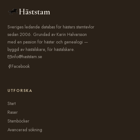
Häststam
Sveriges ledande databas för hästars stamtavlor
sedan 2006. Grundad av Karin Halvarsson
med en passion för hästar och genealogi —
byggd av hästälskare, för hästälskare.
info@haststam.se
Facebook
UTFORSKA
Start
Raser
Stamböcker
Avancerad sökning