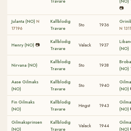
Travare
(NO)
📷
Julanta (NO)
Kallblodig
Grini
N
Sto
1936
Travare
17196
N 131
Kallblodig
Liban
Henry (NO)
📷
Valack
1937
Travare
(NO)
Kallblodig
Brob
Nirvana (NO)
Sto
1938
Travare
(NO)
Aase Gilmaks
Kallblodig
Gilma
Sto
1940
(NO)
Travare
(NO)
Fin Gilmaks
Kallblodig
Gilma
Hingst
1943
(NO)
Travare
(NO)
Gilmaksprinsen
Kallblodig
Gilma
Valack
1944
(NO)
Travare
(NO)