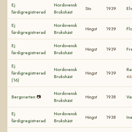
Ej
Nordsvensk
Sto
1939
El
färdigregistrerad
Brukshäst
Ej
Nordsvensk
Hingst
1939
Fl
färdigregistrerad
Brukshäst
Ej
Nordsvensk
Hingst
1939
Fr
färdigregistrerad
Brukshäst
Ej
Nordsvensk
Ra
färdigregistrerad
Hingst
1939
Brukshäst
46
(16)
Nordsvensk
Bergsvarten
📷
Hingst
1938
Va
Brukshäst
Ej
Nordsvensk
Hingst
1938
In
färdigregistrerad
Brukshäst