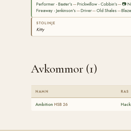
Performer - Baxter's
Prickwillow - Cobbin's
📷
N
—
—
Fireaway - Jenkinson's
Driver
Old Shales
Blaze
—
—
—
STOLINJE
Kitty
Avkommor (1)
NAMN
RAS
Ambition
Hack
HSB 26