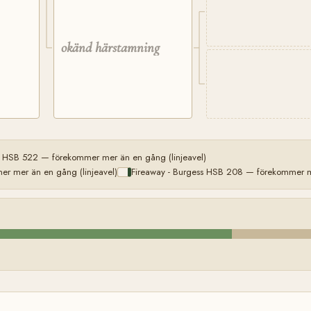
okänd härstamning
 HSB 522 — förekommer mer än en gång (linjeavel)
r mer än en gång (linjeavel)
Fireaway - Burgess HSB 208 — förekommer me