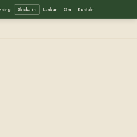
kning
Skicka in
Länkar
Om
Kontakt