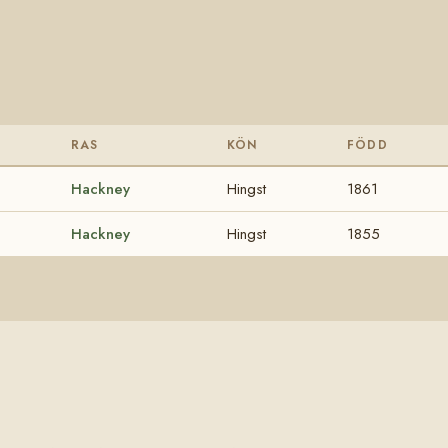
RAS
KÖN
FÖDD
Hackney
Hingst
1861
Hackney
Hingst
1855