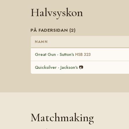
Halvsyskon
PÅ FADERSIDAN (2)
NAMN
Great Gun - Sutton's
HSB 323
Quicksilver - Jackson's
📷
Matchmaking