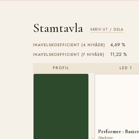
Stamtavla
SKRIV UT / DELA
4,69 %
INAVELSKOEFFICIENT (4 NIVÅER)
11,22 %
INAVELSKOEFFICIENT (7 NIVÅER)
PROFIL
LED 1
Performer - Baxter
Hackney