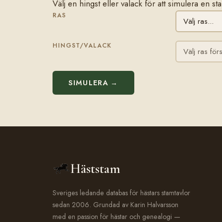
Välj en hingst eller valack för att simulera en 
RAS
HINGST/VALACK
SIMULERA →
Häststam
Sveriges ledande databas för hästars stamtavlor
sedan 2006. Grundad av Karin Halvarsson
med en passion för hästar och genealogi —