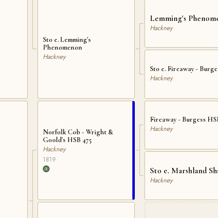
Lemming's Phenom
Hackney
Sto e. Lemming's
Phenomenon
Hackney
Sto e. Fireaway - Burge
Hackney
Fireaway - Burgess HS
Hackney
Norfolk Cob - Wright &
Goold's HSB 475
Hackney
1819
Sto e. Marshland Sh
Hackney