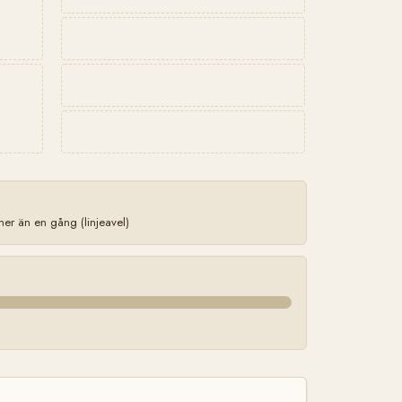
r än en gång (linjeavel)