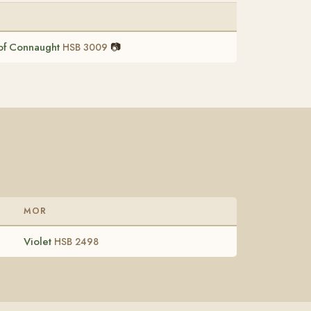
of Connaught
📷
HSB 3009
MOR
Violet
HSB 2498