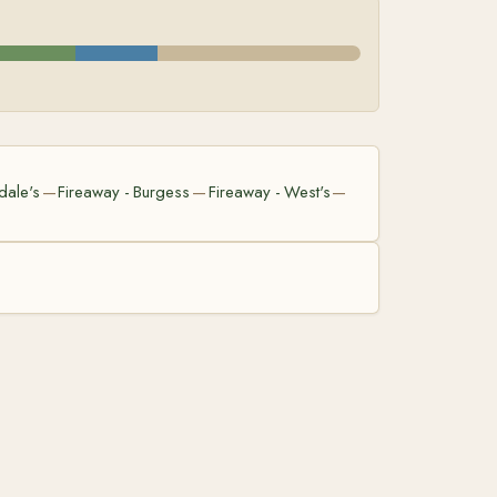
dale's
Fireaway - Burgess
Fireaway - West's
—
—
—