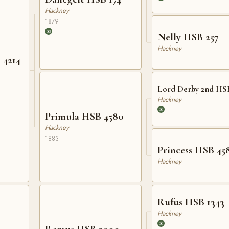
Hackney
1879
Nelly HSB 257
Hackney
4214
Lord Derby 2nd HSB
Hackney
Primula HSB 4580
Hackney
1883
Princess HSB 45
Hackney
Rufus HSB 1343
Hackney