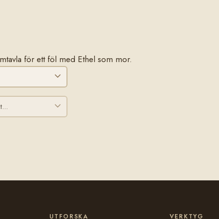
tamtavla för ett föl med Ethel som mor.
UTFORSKA
VERKTYG