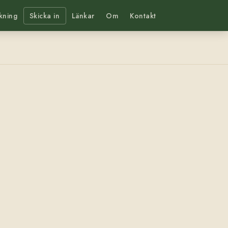
kning
Skicka in
Länkar
Om
Kontakt