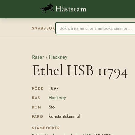
Häststam
SNABBSÖK
Raser
›
Hackney
Ethel HSB 11794
1897
FÖDD
Hackney
RAS
Sto
KÖN
konstantskimmel
FÄRG
STAMBÖCKER