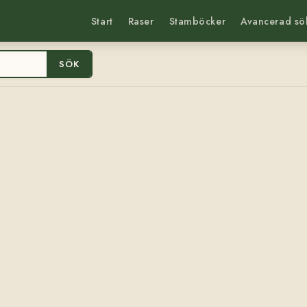
Start
Raser
Stamböcker
Avancerad sö
SÖK