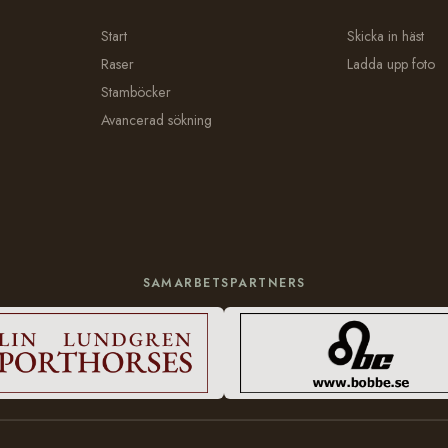
Start
Skicka in häst
Raser
Ladda upp foto
Stamböcker
Avancerad sökning
SAMARBETSPARTNERS