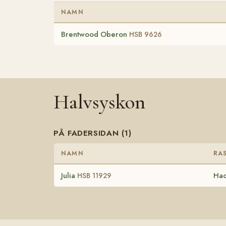
NAMN
Brentwood Oberon
HSB 9626
Halvsyskon
PÅ FADERSIDAN (1)
NAMN
RA
Julia
Ha
HSB 11929