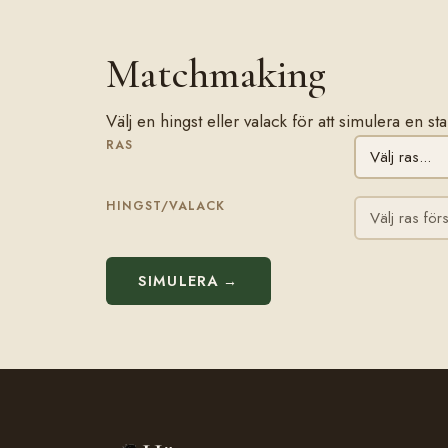
Matchmaking
Välj en hingst eller valack för att simulera en s
RAS
HINGST/VALACK
SIMULERA →