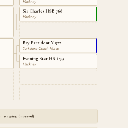
Hackney
Sir Charles HSB 768
Hackney
Bay President Y 922
Yorkshire Coach Horse
Evening Star HSB 99
Hackney
 en gång (linjeavel)