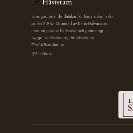
Häststam
Sveriges ledande databas för hästars stamtavlor
sedan 2006. Grundad av Karin Halvarsson
med en passion för hästar och genealogi —
byggd av hästälskare, för hästälskare.
info@haststam.se
Facebook