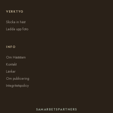
VERKTYG
Skicka in häst
Ladda upp foto
INFO
Om Häststam
Kontakt
Länkar
Om publicering
Integritetspolicy
SAMARBETSPARTNERS