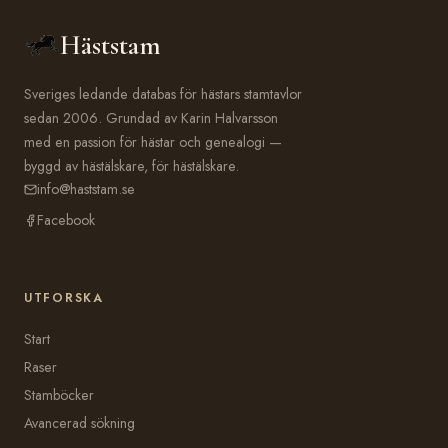
Häststam
Sveriges ledande databas för hästars stamtavlor
sedan 2006. Grundad av Karin Halvarsson
med en passion för hästar och genealogi —
byggd av hästälskare, för hästälskare.
info@haststam.se
Facebook
UTFORSKA
Start
Raser
Stamböcker
Avancerad sökning