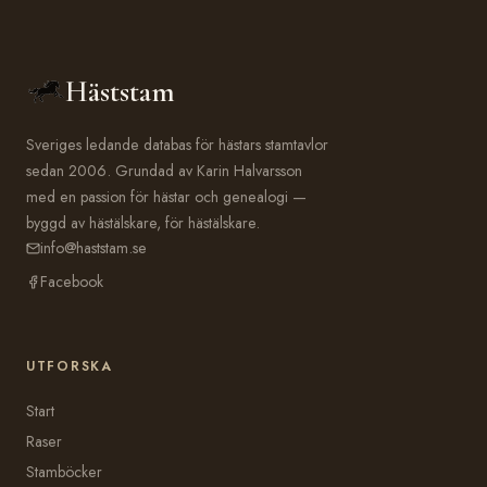
Häststam
Sveriges ledande databas för hästars stamtavlor
sedan 2006. Grundad av Karin Halvarsson
med en passion för hästar och genealogi —
byggd av hästälskare, för hästälskare.
info@haststam.se
Facebook
UTFORSKA
Start
Raser
Stamböcker