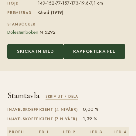
149-152-77-157-173-19,6-7,1 cm
HÖJD
Kårad (1919)
PREMIERAD
STAMBÖCKER
Dölestamboken
N 5292
SKICKA IN BILD
RAPPORTERA FEL
Stamtavla
SKRIV UT / DELA
0,00 %
INAVELSKOEFFICIENT (4 NIVÅER)
1,39 %
INAVELSKOEFFICIENT (7 NIVÅER)
PROFIL
LED 1
LED 2
LED 3
LED 4