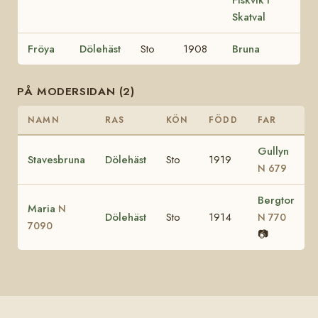
Skatval
Fröya
Dölehäst
Sto
1908
Bruna
PÅ MODERSIDAN (2)
NAMN
RAS
KÖN
FÖDD
FAR
Gullyn
Stavesbruna
Dölehäst
Sto
1919
N 679
Bergtor
Maria
N
Dölehäst
Sto
1914
N 770
7090
📷