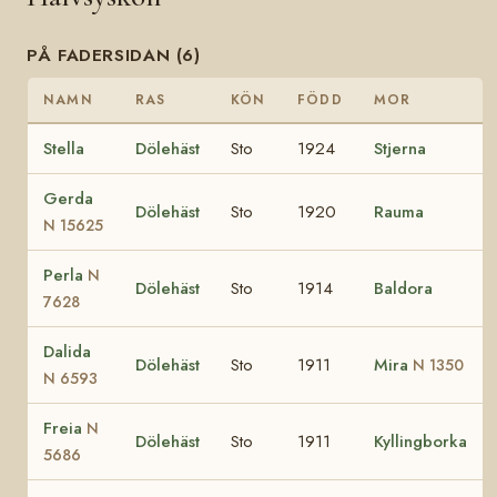
PÅ FADERSIDAN (6)
NAMN
RAS
KÖN
FÖDD
MOR
Stella
Dölehäst
Sto
1924
Stjerna
Gerda
Dölehäst
Sto
1920
Rauma
N 15625
Perla
N
Dölehäst
Sto
1914
Baldora
7628
Dalida
Dölehäst
Sto
1911
Mira
N 1350
N 6593
Freia
N
Dölehäst
Sto
1911
Kyllingborka
5686