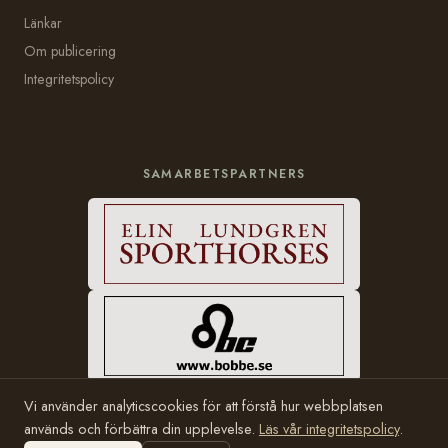
Länkar
Om publicering
Integritetspolicy
SAMARBETSPARTNERS
Vi använder analyticscookies för att förstå hur webbplatsen
används och förbättra din upplevelse.
Läs vår integritetspolicy
.
© 2006–2026 Häststam.se · Grundad av Karin Halvarsson