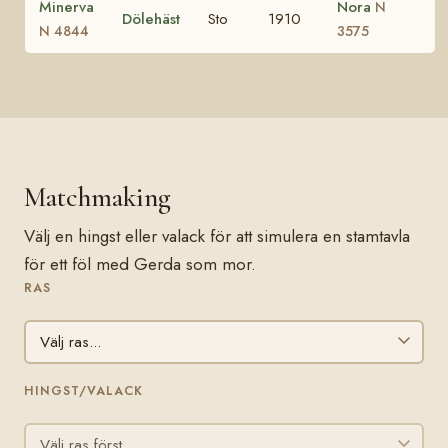
Minerva
Nora
N
Dölehäst
Sto
1910
N 4844
3575
Matchmaking
Välj en hingst eller valack för att simulera en stamtavla
för ett föl med Gerda som mor.
RAS
HINGST/VALACK