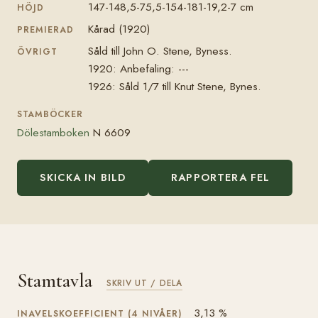
147-148,5-75,5-154-181-19,2-7 cm
HÖJD
Kårad (1920)
PREMIERAD
Såld till John O. Stene, Byness.
ÖVRIGT
1920: Anbefaling: ---
1926: Såld 1/7 till Knut Stene, Bynes.
STAMBÖCKER
Dölestamboken
N 6609
SKICKA IN BILD
RAPPORTERA FEL
Stamtavla
SKRIV UT / DELA
3,13 %
INAVELSKOEFFICIENT (4 NIVÅER)