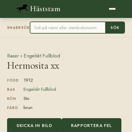
Häststam
SÖK
SNABBSÖK
Raser
›
Engelskt Fullblod
Hermosita xx
1912
FÖDD
Engelskt Fullblod
RAS
Sto
KÖN
brun
FÄRG
SKICKA IN BILD
RAPPORTERA FEL