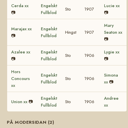
Cerda xx
Engelskt
Lucie xx
Sto
1907
📷
Fullblod
📷
Mary
Marajax xx
Engelskt
Hingst
1907
Seaton xx
📷
Fullblod
📷
Azalee xx
Engelskt
Lygie xx
Sto
1906
📷
Fullblod
📷
Hors
Engelskt
Simona
Concours
Sto
1906
Fullblod
xx
📷
xx
Engelskt
Andree
Union xx
📷
Sto
1906
Fullblod
xx
PÅ MODERSIDAN (2)