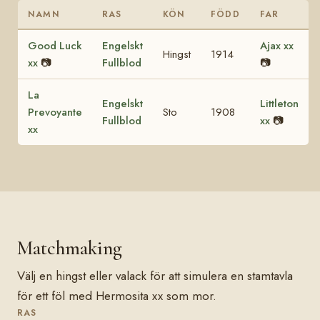
NAMN
RAS
KÖN
FÖDD
FAR
Good Luck
Engelskt
Ajax xx
Hingst
1914
xx
📷
Fullblod
📷
La
Engelskt
Littleton
Prevoyante
Sto
1908
Fullblod
xx
📷
xx
Matchmaking
Välj en hingst eller valack för att simulera en stamtavla
för ett föl med Hermosita xx som mor.
RAS