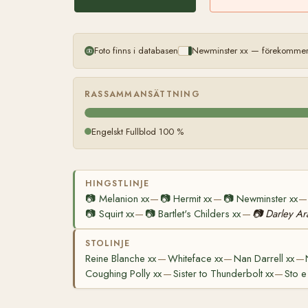
Foto finns i databasen
Newminster xx — förekommer 
RASSAMMANSÄTTNING
Engelskt Fullblod 100 %
HINGSTLINJE
📷
Melanion xx
📷
Hermit xx
📷
Newminster xx
—
—
—
📷
Squirt xx
📷
Bartlet's Childers xx
📷
Darley Ar
—
—
STOLINJE
Reine Blanche xx
Whiteface xx
Nan Darrell xx
—
—
—
Coughing Polly xx
Sister to Thunderbolt xx
Sto e
—
—