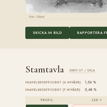
Foto: Okänd
SKICKA IN BILD
RAPPORTERA F
Stamtavla
SKRIV UT / DELA
1,56 %
INAVELSKOEFFICIENT (4 NIVÅER)
5,48 %
INAVELSKOEFFICIENT (7 NIVÅER)
PROFIL
LED 1