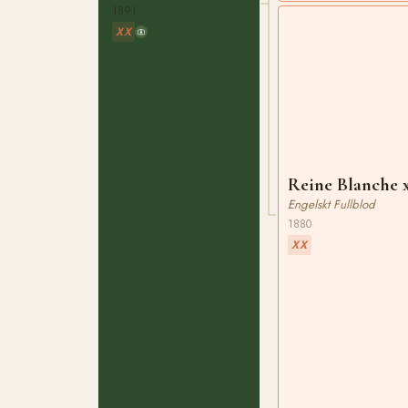
1891
XX
Reine Blanche 
Engelskt Fullblod
1880
XX