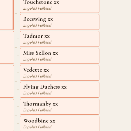
Touchstone xx
Engelskt Fullblod
Beeswing xx
Engelskt Fullblod
Tadmor xx
Engelskt Fullblod
Miss Sellon xx
Engelskt Fullblod
Vedette xx
Engelskt Fullblod
Flying Duchess xx
Engelskt Fullblod
Thormanby xx
Engelskt Fullblod
Woodbine xx
Engelskt Fullblod