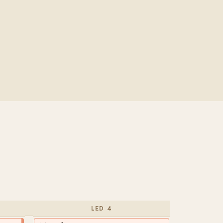
LED 4