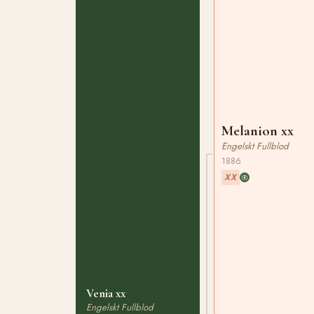
Melanion xx
Engelskt Fullblod
1886
XX
Venia xx
Engelskt Fullblod