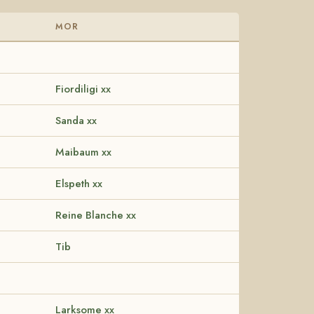
MOR
Fiordiligi xx
Sanda xx
Maibaum xx
Elspeth xx
Reine Blanche xx
Tib
Larksome xx