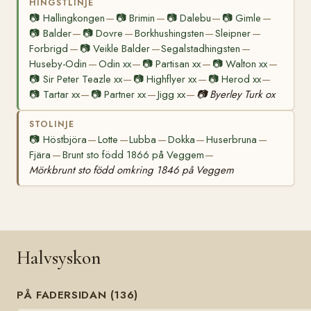
HINGSTLINJE
📷
Hallingkongen
📷
Brimin
📷
Dalebu
📷
Gimle
—
—
—
—
📷
Balder
📷
Dovre
Borkhushingsten
Sleipner
—
—
—
—
Forbrigd
📷
Veikle Balder
Segalstadhingsten
—
—
—
Huseby-Odin
Odin xx
📷
Partisan xx
📷
Walton xx
—
—
—
—
📷
Sir Peter Teazle xx
📷
Highflyer xx
📷
Herod xx
—
—
—
📷
Tartar xx
📷
Partner xx
Jigg xx
📷
Byerley Turk ox
—
—
—
STOLINJE
📷
Höstbjöra
Lotte
Lubba
Dokka
Huserbruna
—
—
—
—
—
Fjära
Brunt sto född 1866 på Veggem
—
—
Mörkbrunt sto född omkring 1846 på Veggem
Halvsyskon
PÅ FADERSIDAN (136)