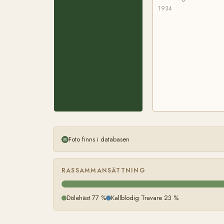
1934
Foto finns i databasen
RASSAMMANSÄTTNING
Dölehäst 77 %
Kallblodig Travare 23 %