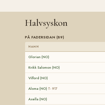
Halvsyskon
PÅ FADERSIDAN (89)
NAMN
Glorian (NO)
Kvikk Salomon (NO)
Vilford (NO)
Aloma (NO)
T- 917
Axella (NO)