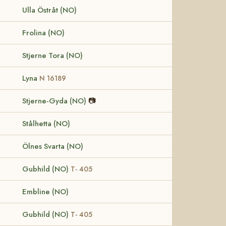
Ulla Östråt (NO)
Frolina (NO)
Stjerne Tora (NO)
Lyna
N 16189
Stjerne-Gyda (NO)
📷
Stålhetta (NO)
Ölnes Svarta (NO)
Gubhild (NO)
T- 405
Embline (NO)
Gubhild (NO)
T- 405