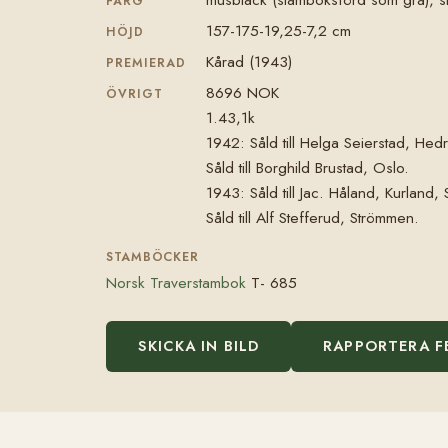
FÄRG
157-175-19,25-7,2 cm
HÖJD
Kårad (1943)
PREMIERAD
8696 NOK
ÖVRIGT
1.43,1k
1942: Såld till Helga Seierstad, Hedr
Såld till Borghild Brustad, Oslo.
1943: Såld till Jac. Håland, Kurland,
Såld till Alf Stefferud, Strömmen.
STAMBÖCKER
Norsk Traverstambok
T- 685
SKICKA IN BILD
RAPPORTERA F