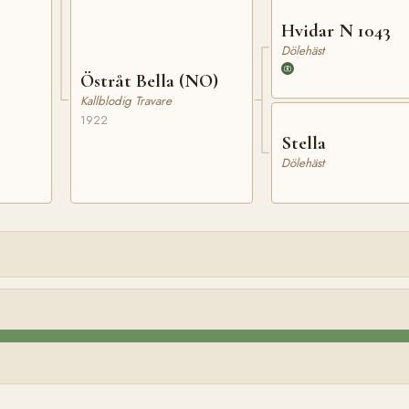
Hvidar N 1043
Dölehäst
Östråt Bella (NO)
Kallblodig Travare
1922
Stella
Dölehäst