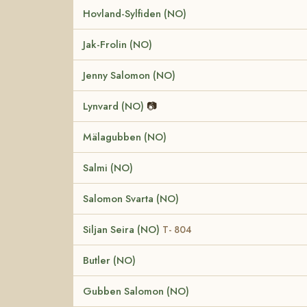
Hovland-Sylfiden (NO)
Jak-Frolin (NO)
Jenny Salomon (NO)
Lynvard (NO)
📷
Mälagubben (NO)
Salmi (NO)
Salomon Svarta (NO)
Siljan Seira (NO)
T- 804
Butler (NO)
Gubben Salomon (NO)