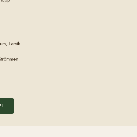
um, Larvik.
 Strömmen.
EL