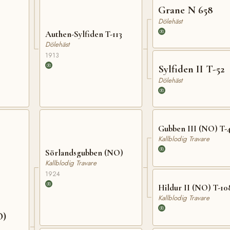
Grane N 658
Dölehäst
Authen-Sylfiden T-113
Dölehäst
1913
Sylfiden II T-52
Dölehäst
Gubben III (NO) T-
Kallblodig Travare
Sörlandsgubben (NO)
Kallblodig Travare
1924
Hildur II (NO) T-10
Kallblodig Travare
O)