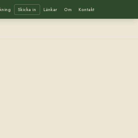
kning
Skicka in
Länkar
Om
Kontakt