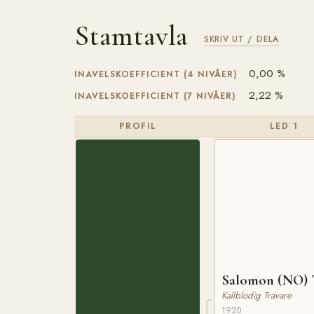
Stamtavla
SKRIV UT / DELA
0,00 %
INAVELSKOEFFICIENT (4 NIVÅER)
2,22 %
INAVELSKOEFFICIENT (7 NIVÅER)
PROFIL
LED 1
Salomon (NO) 
Kallblodig Travare
1920