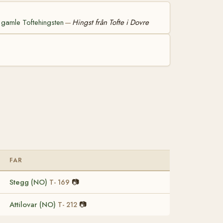
 gamle Toftehingsten
Hingst från Tofte i Dovre
—
FAR
Stegg (NO)
📷
T- 169
Attilovar (NO)
📷
T- 212