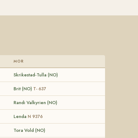
MOR
Skrikestad-Tulla (NO)
Brit (NO)
T- 637
Randi Valkyrien (NO)
Lenda
N 9376
Tora Vold (NO)