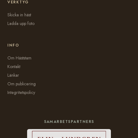
VERKTYG
Skicka in häst
Ladda upp foto
INFO
Om Häststam
Kontakt
Länkar
Om publicering
Integritetspolicy
SAMARBETSPARTNERS