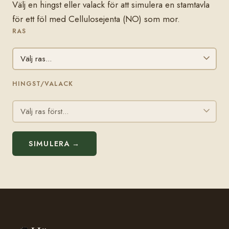
Välj en hingst eller valack för att simulera en stamtavla
för ett föl med Cellulosejenta (NO) som mor.
RAS
HINGST/VALACK
SIMULERA →